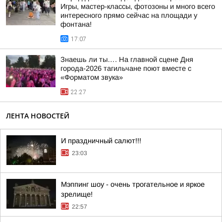
Игры, мастер-классы, фотозоны и много всего
интересного прямо сейчас на площади у
фонтана!
17:07
Знаешь ли ты…. На главной сцене Дня
города-2026 тагильчане поют вместе с
«Форматом звука»
22:27
ЛЕНТА НОВОСТЕЙ
И праздничный салют!!!
23:03
Мэппинг шоу - очень трогательное и яркое
зрелище!
22:57