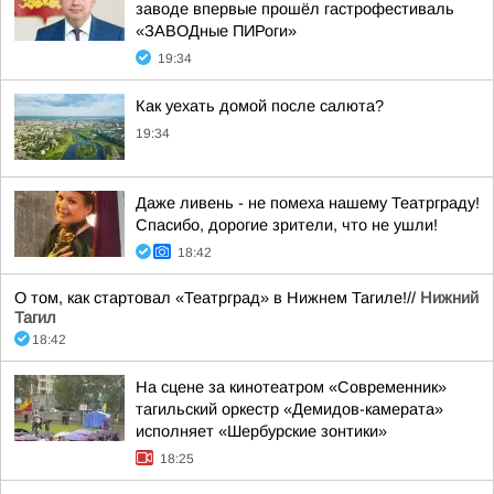
заводе впервые прошёл гастрофестиваль
«ЗАВОДные ПИРоги»
19:34
Как уехать домой после салюта?
19:34
Даже ливень - не помеха нашему Театрграду!
Спасибо, дорогие зрители, что не ушли!
18:42
О том, как стартовал «Театрград» в Нижнем Тагиле!//
Нижний
Тагил
18:42
На сцене за кинотеатром «Современник»
тагильский оркестр «Демидов-камерата»
исполняет «Шербурские зонтики»
18:25