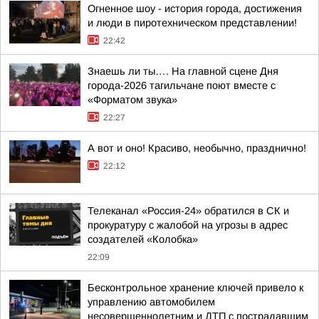
Огненное шоу - история города, достижения
и люди в пиротехническом представлении!
22:42
Знаешь ли ты…. На главной сцене Дня
города-2026 тагильчане поют вместе с
«Форматом звука»
22:27
А вот и оно! Красиво, необычно, празднично!
22:12
Телеканал «Россия-24» обратился в СК и
прокуратуру с жалобой на угрозы в адрес
создателей «Колобка»
22:09
Бесконтрольное хранение ключей привело к
управлению автомобилем
несовершеннолетним и ДТП с пострадавшим