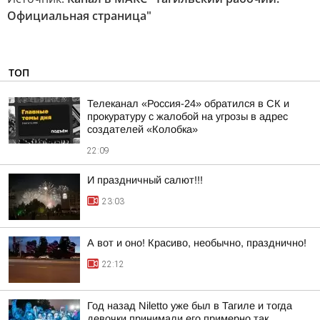
Официальная страница"
ТОП
Телеканал «Россия-24» обратился в СК и
прокуратуру с жалобой на угрозы в адрес
создателей «Колобка»
22:09
И праздничный салют!!!
23:03
А вот и оно! Красиво, необычно, празднично!
22:12
Год назад Niletto уже был в Тагиле и тогда
девочки принимали его примерно так