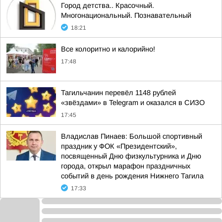
Город детства.. Красочный.
Многонациональный. Познавательный
18:21
Все колоритно и калорийно!
17:48
Тагильчанин перевёл 1148 рублей
«звёздами» в Telegram и оказался в СИЗО
17:45
Владислав Пинаев: Большой спортивный
праздник у ФОК «Президентский»,
посвященный Дню физкультурника и Дню
города, открыл марафон праздничных
событий в день рождения Нижнего Тагила
17:33