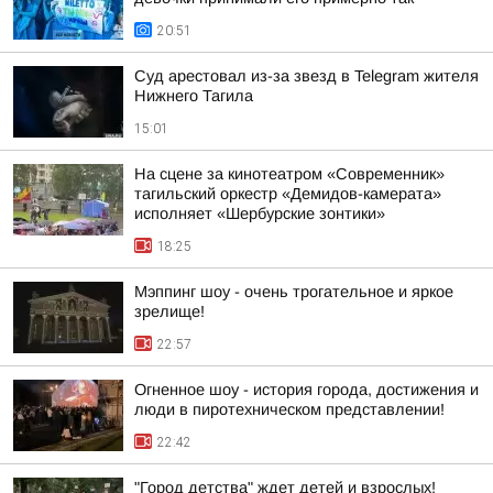
20:51
Суд арестовал из-за звезд в Telegram жителя
Нижнего Тагила
15:01
На сцене за кинотеатром «Современник»
тагильский оркестр «Демидов-камерата»
исполняет «Шербурские зонтики»
18:25
Мэппинг шоу - очень трогательное и яркое
зрелище!
22:57
Огненное шоу - история города, достижения и
люди в пиротехническом представлении!
22:42
"Город детства" ждет детей и взрослых!