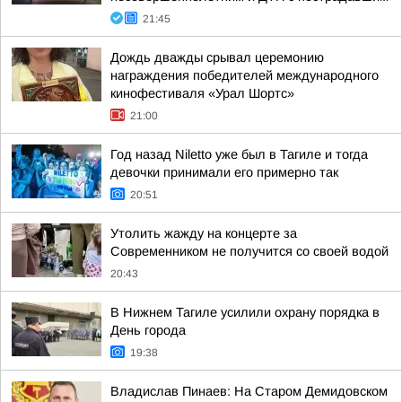
21:45
Дождь дважды срывал церемонию
награждения победителей международного
кинофестиваля «Урал Шортс»
21:00
Год назад Niletto уже был в Тагиле и тогда
девочки принимали его примерно так
20:51
Утолить жажду на концерте за
Современником не получится со своей водой
20:43
В Нижнем Тагиле усилили охрану порядка в
День города
19:38
Владислав Пинаев: На Старом Демидовском