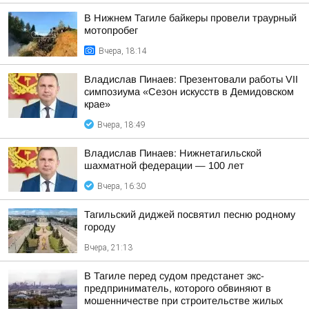
В Нижнем Тагиле байкеры провели траурный
мотопробег
Вчера, 18:14
Владислав Пинаев: Презентовали работы VII
симпозиума «Сезон искусств в Демидовском
крае»
Вчера, 18:49
Владислав Пинаев: Нижнетагильской
шахматной федерации — 100 лет
Вчера, 16:30
Тагильский диджей посвятил песню родному
городу
Вчера, 21:13
В Тагиле перед судом предстанет экс-
предприниматель, которого обвиняют в
мошенничестве при строительстве жилых