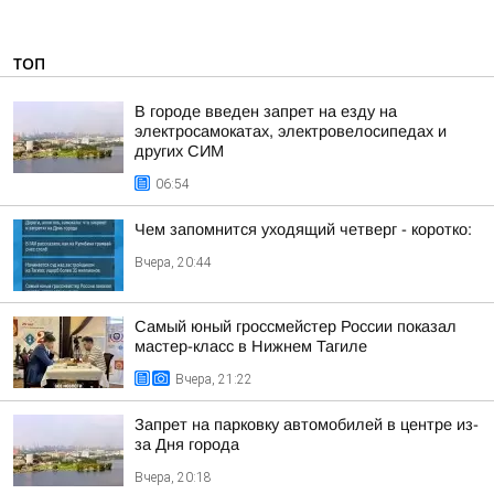
ТОП
В городе введен запрет на езду на
электросамокатах, электровелосипедах и
других СИМ
06:54
Чем запомнится уходящий четверг - коротко:
Вчера, 20:44
Самый юный гроссмейстер России показал
мастер-класс в Нижнем Тагиле
Вчера, 21:22
Запрет на парковку автомобилей в центре из-
за Дня города
Вчера, 20:18