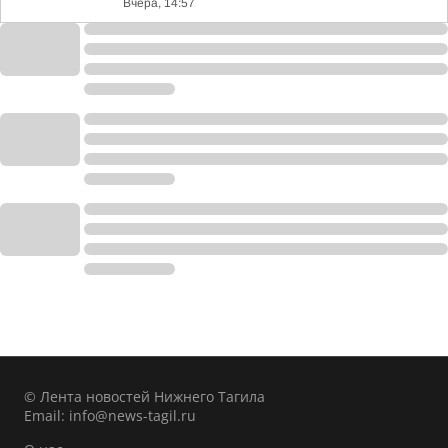
Вчера, 14:57
© Лента новостей Нижнего Тагила
Email:
info@news-tagil.ru