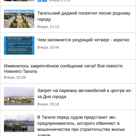
Вчера, 21:22
Тагильский диджей посвятил песню родному
городу
Вчера, 21:13
Чем запомнится уходящий четверг - коротко:
Вчера, 20:44
Изменилось закреплённое сообщение чата//
Все новости
Нижнего Тагила
Вчера, 20:39
Запрет на парковку автомобилей в центре из-
за Дня города
Вчера, 20:18
В Тагиле перед судом предстанет экс-
предприниматель, которого обвиняют в
мошенничестве при строительстве жилых
домов