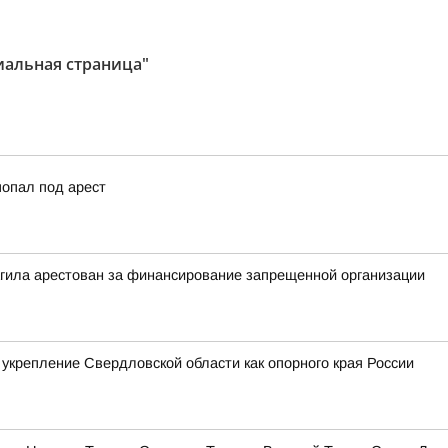
иальная страница"
попал под арест
агила арестован за финансирование запрещенной организации
укрепление Свердловской области как опорного края России