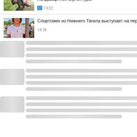
13:22
Спортсмен из Нижнего Тагила выступает на пе
14:35