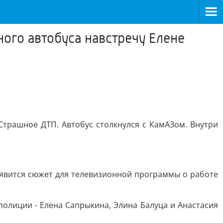
ного автобуса навстречу Елене
Страшное ДТП. Автобус столкнулся с КамАЗом. Внутри
оявится сюжет для телевизионной программы о работе
полиции - Елена Сапрыкина, Элина Балуца и Анастасия