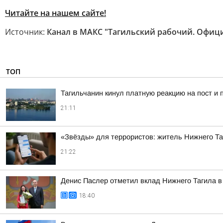
Читайте на нашем сайте!
Источник:
Канал в МАКС "Тагильский рабочий. Офиц
ТОП
Тагильчанин кинул платную реакцию на пост и 
21:11
«Звёзды» для террористов: житель Нижнего Т
21:22
Денис Паслер отметил вклад Нижнего Тагила в 
18:40