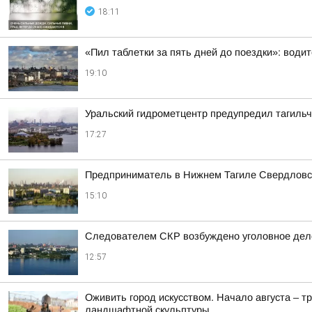
18:11
«Пил таблетки за пять дней до поездки»: води
19:10
Уральский гидрометцентр предупредил тагильч
17:27
Предприниматель в Нижнем Тагиле Свердловско
15:10
Следователем СКР возбуждено уголовное дело
12:57
Оживить город искусством. Начало августа – т
ландшафтной скульптуры