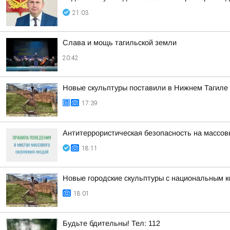
21:03
Слава и мощь тагильской земли
20:42
Новые скульптуры поставили в Нижнем Тагиле
17:39
Антитеррористическая безопасность на массо
18:11
Новые городские скульптуры с национальным к
18:01
Будьте бдительны! Тел: 112