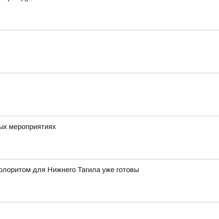
вых мероприятиях
олоритом для Нижнего Тагила уже готовы