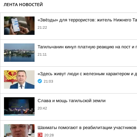
ЛЕНТА НОВОСТЕЙ
«Звёзды» для террористов: житель Нижнего Т
21:22
Тагильчанин кинул платную реакцию на пост и 
21:11
«Здесь живут люди с железным характером и 
21:03
Слава и мощь тагильской земли
20:42
Шахматы помогают в реабилитации участнико
20:28