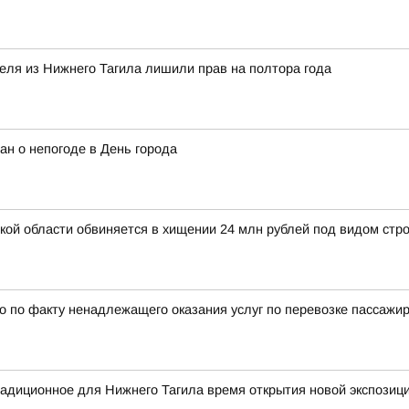
теля из Нижнего Тагила лишили прав на полтора года
ан о непогоде в День города
й области обвиняется в хищении 24 млн рублей под видом стро
 по факту ненадлежащего оказания услуг по перевозке пассажи
радиционное для Нижнего Тагила время открытия новой экспозиц