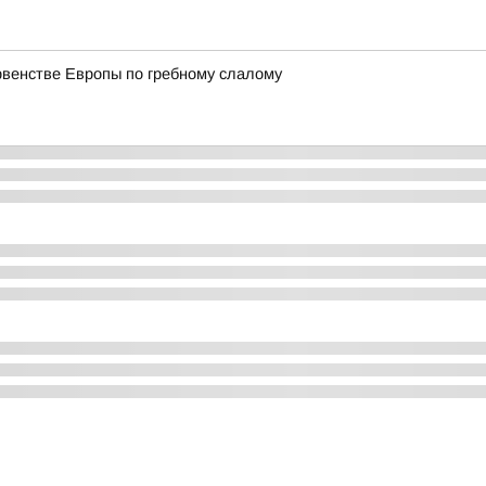
рвенстве Европы по гребному слалому