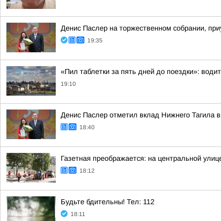
Денис Паслер на торжественном собрании, при
19:35
«Пил таблетки за пять дней до поездки»: води
19:10
Денис Паслер отметил вклад Нижнего Тагила в
18:40
Газетная преображается: на центральной улиц
18:12
Будьте бдительны! Тел: 112
18:11