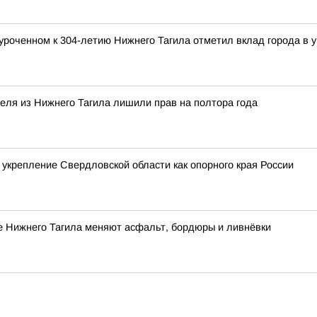
уроченном к 304-летию Нижнего Тагила отметил вклад города в у
теля из Нижнего Тагила лишили прав на полтора года
 укрепление Свердловской области как опорного края России
е Нижнего Тагила меняют асфальт, бордюры и ливнёвки