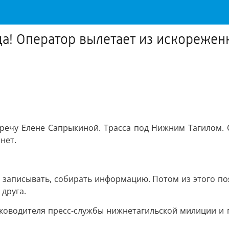
уда! Оператор вылетает из искорежен
речу Елене Сапрыкиной. Трасса под Нижним Тагилом. 
нет.
ь, записывать, собирать информацию. Потом из этого п
 друга.
уководителя пресс-службы нижнетагильской милиции и 