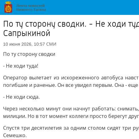
По ту сторону сводки. - Не ходи т
Сапрыкиной
СМИ
10 июня 2026, 10:57
По ту сторону сводки
- Не ходи туда!
Оператор вылетает из искореженного автобуса навст
погибшие и раненые. Он все увидел первым. Она - еще 
- Не ходи сюда.
Через несколько минут они начнут работать: снимат
милиции. Но в тот момент коллеги просто берегут друг
Спустя три десятилетия за одним столом сидят три р
Семешко.