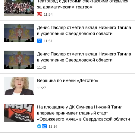
Театрград с детскими спектаклями открылся
за драматическим театром
11:54
Денис Паслер отметил вклад Нижнего Тагила
в укрепление Свердловской области
11:51
Денис Паслер отметил вклад Нижнего Тагила
в укрепление Свердловской области
11:42
Вершина по имени «Детство»
11:27
На площадке у ДК Окунева Нижний Тагил
впервые принимает главный старт
«Оранжевого мяча» в Свердловской области
11:16