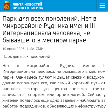
Парк для всех поколений. Нет в
микрорайоне Рудника имени III
Интернационала человека, не
бывавшего в местном парке
СМИ
10 июня 2026, 11:34
Парк для всех поколений
Нет в микрорайоне Рудника имени III
Интернационала человека, не бывавшего в местном
парке. Одни здесь гуляют и дышат свежим воздухом,
другие используют его, как самый короткий путь от
частного сектора до центра поселка, третьи
занимаются спортом или орнитологией. Сейчас у
жителей появилось еще одно заделье – наблюдать за
работой подрядчиков, обновляющих инфраструктуру