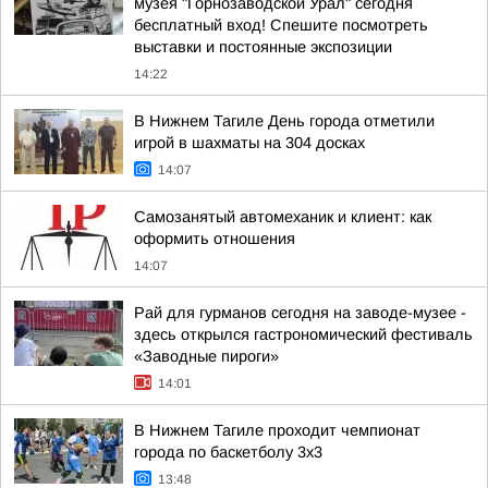
музея "Горнозаводской Урал" сегодня
бесплатный вход! Спешите посмотреть
выставки и постоянные экспозиции
14:22
В Нижнем Тагиле День города отметили
игрой в шахматы на 304 досках
14:07
Самозанятый автомеханик и клиент: как
оформить отношения
14:07
Рай для гурманов сегодня на заводе-музее -
здесь открылся гастрономический фестиваль
«Заводные пироги»
14:01
В Нижнем Тагиле проходит чемпионат
города по баскетболу 3х3
13:48