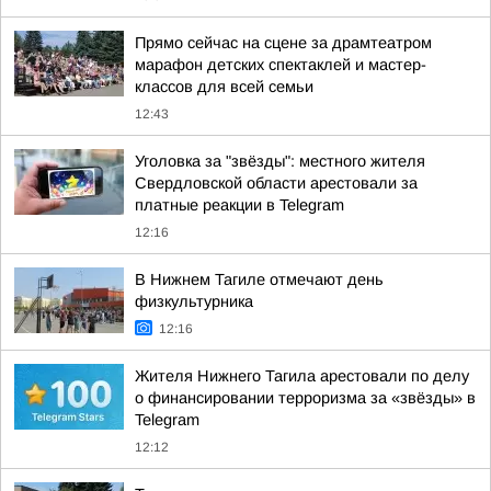
Прямо сейчас на сцене за драмтеатром
марафон детских спектаклей и мастер-
классов для всей семьи
12:43
Уголовка за "звёзды": местного жителя
Свердловской области арестовали за
платные реакции в Telegram
12:16
В Нижнем Тагиле отмечают день
физкультурника
12:16
Жителя Нижнего Тагила арестовали по делу
о финансировании терроризма за «звёзды» в
Telegram
12:12