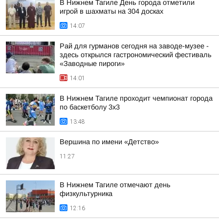
В Нижнем Тагиле День города отметили
игрой в шахматы на 304 досках
14:07
Рай для гурманов сегодня на заводе-музее -
здесь открылся гастрономический фестиваль
«Заводные пироги»
14:01
В Нижнем Тагиле проходит чемпионат города
по баскетболу 3х3
13:48
Вершина по имени «Детство»
11:27
В Нижнем Тагиле отмечают день
физкультурника
12:16