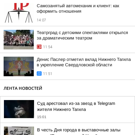
Самозанятый автомеханик и клиент: как
оформить отношения
14:07
Театрград с детскими спектаклями открылся
за драматическим театром
11:54
Денис Паслер отметил вклад Нижнего Тагила
в укрепление Свердловской области
11:51
ЛЕНТА НОВОСТЕЙ
Суд арестовал из-за звезд в Telegram
жителя Нижнего Тагила
15:01
В честь Дня города в выставочные залы