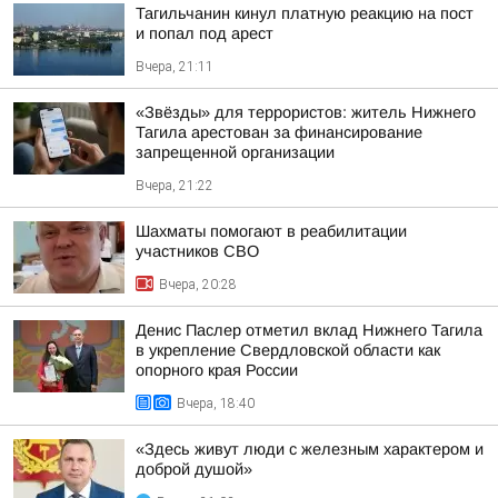
Тагильчанин кинул платную реакцию на пост
и попал под арест
Вчера, 21:11
«Звёзды» для террористов: житель Нижнего
Тагила арестован за финансирование
запрещенной организации
Вчера, 21:22
Шахматы помогают в реабилитации
участников СВО
Вчера, 20:28
Денис Паслер отметил вклад Нижнего Тагила
в укрепление Свердловской области как
опорного края России
Вчера, 18:40
«Здесь живут люди с железным характером и
доброй душой»