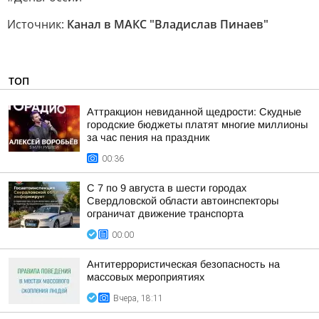
Источник:
Канал в МАКС "Владислав Пинаев"
ТОП
Аттракцион невиданной щедрости: Скудные
городские бюджеты платят многие миллионы
за час пения на праздник
00:36
С 7 по 9 августа в шести городах
Свердловской области автоинспекторы
ограничат движение транспорта
00:00
Антитеррористическая безопасность на
массовых мероприятиях
Вчера, 18:11