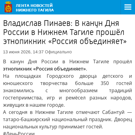
Владислав Пинаев: В канун Дня
России в Нижнем Тагиле прошёл
этнопикник «Россия объединяет»
Официально
13 июня 2026, 14:37
В канун Дня России в Нижнем Тагиле прошёл
этнопикник «Россия объединяет»
.
На площадках Городского дворца детского и
юношеского творчества больше 350 гостей
знакомились с многообразием традиций
гостеприимства, игр и ремёсел разных народов,
живущих в нашем городе.
А сегодня в Нижнем Тагиле отмечают Сабантуй —
татаро-башкирский национальный праздник. Дворец
национальных культур принимает гостей.
#ДеньРоссии