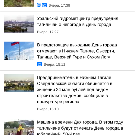
Вчера, 17:39
Уральский гидрометцентр предупредил
тагильчан о непогоде в День города
Вчера, 17:27
В предстоящие выходные День города
отмечают в Нижнем Тагиле, Сысерти,
Талице, Верхней Туре и Сухом Логу
Вчера, 15:12
Предприниматель в Нижнем Тагиле
Свердловской области обвиняется в
хищении 24 млн рублей под видом
строительства домов, сообщили в
прокуратуре региона
Вчера, 15:10
Машина времени Дня города. В этом году
тагильчане будут отмечать День города в
юбилейный, 50-й раз