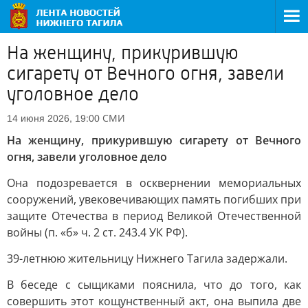
На женщину, прикурившую
сигарету от Вечного огня, завели
уголовное дело
СМИ
14 июня 2026, 19:00
На женщину, прикурившую сигарету от Вечного
огня, завели уголовное дело
Она подозревается в осквернении мемориальных
сооружений, увековечивающих память погибших при
защите Отечества в период Великой Отечественной
войны (п. «б» ч. 2 ст. 243.4 УК РФ).
39-летнюю жительницу Нижнего Тагила задержали.
В беседе с сыщиками пояснила, что до того, как
совершить этот кощунственный акт, она выпила две