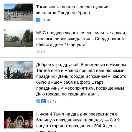
Тагильчанка вошла в число лучших
кинологов Среднего Урала
10:48
МЧС предупреждает: очень сильные дожди,
сильные ливни ожидаются в Свердловской
области днем 10 августа
10:07
Доброе утро, друзья!. В выходные в Нижнем
Тагиле ярко и мощно прошёл наш любимый
праздник - День города! Вспоминаем, как это
было и ищем себя на фото Cтарт
праздничным мероприятиям, посвященным
Дню города, по традиции дал...
09:49
Нижний Тагил на два дня превратился в
большую праздничную площадку — 8 и 9
августа город отпраздновал 304-й день
рождения