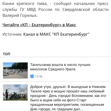
банки крепкого пива, - сообщил начальник пресс
службы ГУ МВД России по Свердловской области
Валерий Горелых.
Читайте «КП – Екатеринбург» в Макс
Источник:
Канал в МАКС "КП Екатеринбург"
ТОП
Тагильчанка вошла в число лучших
кинологов Среднего Урала
10:48
Доброе утро, друзья!. В выходные в Нижнем
Тагиле ярко и мощно прошёл наш любимый
праздник - День города! Вспоминаем, как это
было и ищем себя на фото Cтарт
праздничным мероприятиям, посвященным
Дню города, по традиции дал...