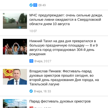
09:49
МЧС предупреждает: очень сильные дожди,
сильные ливни ожидаются в Свердловской
области днем 10 августа
10:07
Нижний Тагил на два дня превратился в
большую праздничную площадку — 8 и 9
августа город отпраздновал 304-й день
рождения
Вчера, 20:27
Владислав Пинаев: Фестиваль-парад
духовых оркестров прошёл сегодня, во
второй день празднования Дня города, на
Тагильской лагуне
Вчера, 18:33
Парад фестиваль духовых оркестров