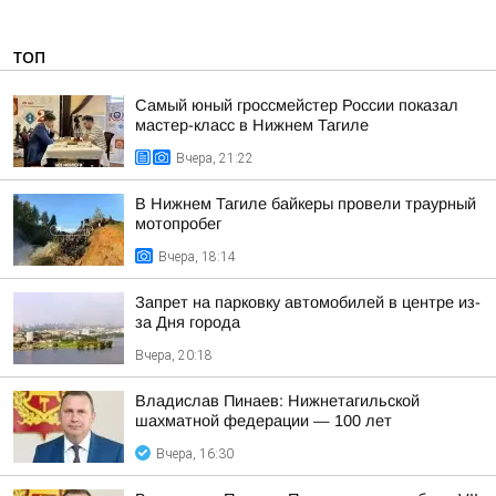
ТОП
Самый юный гроссмейстер России показал
мастер-класс в Нижнем Тагиле
Вчера, 21:22
В Нижнем Тагиле байкеры провели траурный
мотопробег
Вчера, 18:14
Запрет на парковку автомобилей в центре из-
за Дня города
Вчера, 20:18
Владислав Пинаев: Нижнетагильской
шахматной федерации — 100 лет
Вчера, 16:30