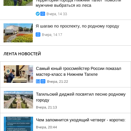
территории города Нижний Тагил" помогли
мужчине выбраться из леса
Вчера, 14:33
Я шагаю по проспекту, по родному городу
Вчера, 14:17
ЛЕНТА НОВОСТЕЙ
Самый юный гроссмейстер России показал
мастер-класс в Нижнем Тагиле
Вчера, 21:22
Тагильский диджей посвятил песню родному
городу
Вчера, 21:13
Чем запомнится уходящий четверг - коротко:
Вчера, 20:44