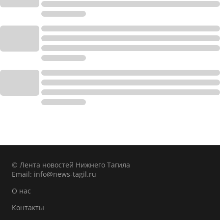
© Лента новостей Нижнего Тагила
Email:
info@news-tagil.ru
О нас
Контакты