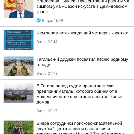
Владислав Пинаев: Презентовали работы VII
симпозиума «Сезон искусств в Демидовском
крае»
Вчера, 18:49
Чем запомнится уходящий четверг - коротко:
Вчера, 20:44
Тагильский диджей посвятил песню родному
городу
Вчера, 21:13
В Тагиле перед судом предстанет экс-
предприниматель, которого обвиняют в
мошенничестве при строительстве жилых
домов
Вчера, 20:17
Вчера сотрудники поисково-спасательной
службы "Центр защиты населения и