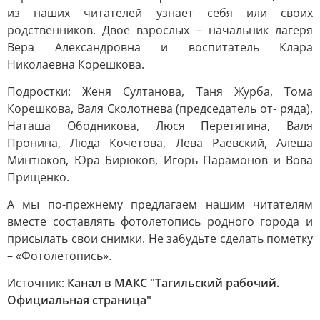
из наших читателей узнает себя или своих
родственников. Двое взрослых – начальник лагеря
Вера Александровна и воспитатель Клара
Николаевна Корешкова.
Подростки: Женя Султанова, Таня Журба, Тома
Корешкова, Валя Сколотнева (председатель от- ряда),
Наташа Ободникова, Люся Перетягина, Валя
Пронина, Люда Кочетова, Лева Раевский, Алеша
Минтюков, Юра Бирюков, Игорь Парамонов и Вова
Прищенко.
А мы по-прежнему предлагаем нашим читателям
вместе составлять фотолетопись родного города и
присылать свои снимки. Не забудьте сделать пометку
– «Фотолетопись».
Источник:
Канал в МАКС "Тагильский рабочий.
Официальная страница"