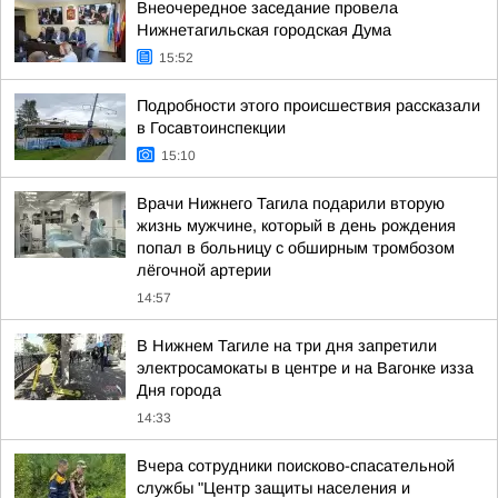
Внеочередное заседание провела
Нижнетагильская городская Дума
15:52
Подробности этого происшествия рассказали
в Госавтоинспекции
15:10
Врачи Нижнего Тагила подарили вторую
жизнь мужчине, который в день рождения
попал в больницу с обширным тромбозом
лёгочной артерии
14:57
В Нижнем Тагиле на три дня запретили
электросамокаты в центре и на Вагонке изза
Дня города
14:33
Вчера сотрудники поисково-спасательной
службы "Центр защиты населения и