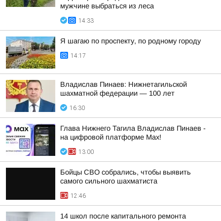
мужчине выбраться из леса
14:33
Я шагаю по проспекту, по родному городу
14:17
Владислав Пинаев: Нижнетагильской
шахматной федерации — 100 лет
16:30
Глава Нижнего Тагила Владислав Пинаев -
на цифровой платформе Max!
13:00
Бойцы СВО собрались, чтобы выявить
самого сильного шахматиста
12:46
14 школ после капитального ремонта