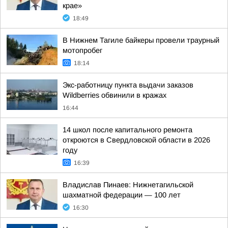
крае»
18:49
В Нижнем Тагиле байкеры провели траурный
мотопробег
18:14
Экс-работницу пункта выдачи заказов
Wildberries обвинили в кражах
16:44
14 школ после капитального ремонта
откроются в Свердловской области в 2026
году
16:39
Владислав Пинаев: Нижнетагильской
шахматной федерации — 100 лет
16:30