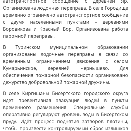
автотранспортное сообщение с деревней Яр.
Организована лодочная переправа. В селе Городище
временно ограничено автотранспортное сообщение
с двумя населенными пунктами – деревнями
Боровикова и Красный Бор. Организована работа
паромной переправы.
В Туринском муниципальном образовании
организованы лодочные переправы в связи со
временным ограничением движения с селом
Кумарьинское, деревней Чернышево. Для
обеспечения пожарной безопасности организовано
дежурство добровольной пожарной дружины.
В селе Киргишаны Бисертского городского округа
идет превентивная эвакуация людей в пункты
временного размещения. Специальные службы
оперативно регулируют уровень воды в Бисертском
пруду. Идёт процесс поднятия затворов плотины,
чтобы произвести контролируемый сброс излишков