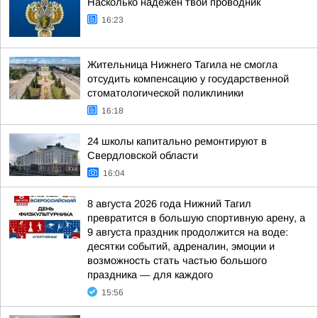
Насколько надежен твой проводник
16:23
Жительница Нижнего Тагила не смогла
отсудить компенсацию у государственной
стоматологической поликлиники
16:18
24 школы капитально ремонтируют в
Свердловской области
16:04
8 августа 2026 года Нижний Тагил
превратится в большую спортивную арену, а
9 августа праздник продолжится на воде:
десятки событий, адреналин, эмоции и
возможность стать частью большого
праздника — для каждого
15:56