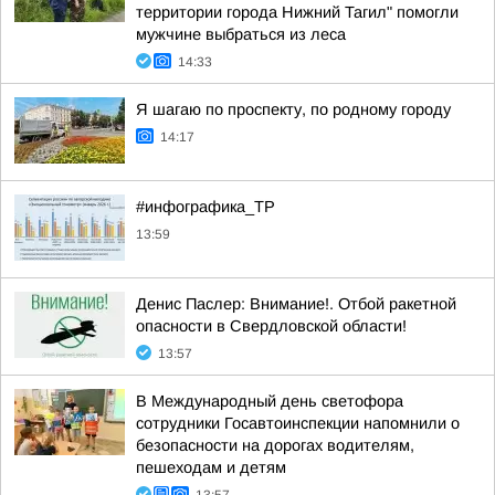
территории города Нижний Тагил" помогли
мужчине выбраться из леса
14:33
Я шагаю по проспекту, по родному городу
14:17
#инфографика_ТР
13:59
Денис Паслер: Внимание!. Отбой ракетной
опасности в Свердловской области!
13:57
В Международный день светофора
сотрудники Госавтоинспекции напомнили о
безопасности на дорогах водителям,
пешеходам и детям