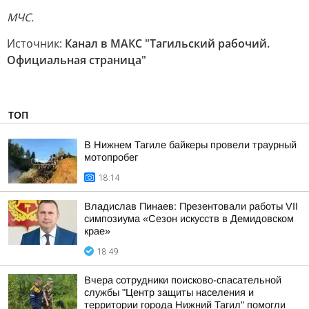
МЧС.
Источник:
Канал в МАКС "Тагильский рабочий.
Официальная страница"
ТОП
В Нижнем Тагиле байкеры провели траурный
мотопробег
18:14
Владислав Пинаев: Презентовали работы VII
симпозиума «Сезон искусств в Демидовском
крае»
18:49
Вчера сотрудники поисково-спасательной
службы "Центр защиты населения и
территории города Нижний Тагил" помогли