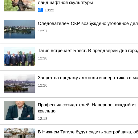
ландшафтной скульптуры
13:22
Следователем СКР возбуждено уголовное дело
12:57
Тагил встречает Брест. В преддверии Дня гор
12:38
Запрет на продажу алкоголя и энергетиков в м
12:26
Профессия созидателей. Наверное, каждый из н
крыльцо
12:18
В Нижнем Тагиле будут судить застройщика, о