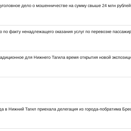
 уголовное дело о мошенничестве на сумму свыше 24 млн рубле
 по факту ненадлежащего оказания услуг по перевозке пассажи
радиционное для Нижнего Тагила время открытия новой экспозиц
да в Нижний Тагил приехала делегация из города-побратима Бре