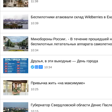
11:38
Беспилотники атаковали склад Wildberries в Ек
10:39
Минобороны России:. - В течение прошедшей но
беспилотных летательных аппарата самолетног
10:34
Друзья, в эти выходные — День города
10:34
Привычка жить «на максимуме»
10:25
Губернатор Свердловской области Денис Пасле
10:15