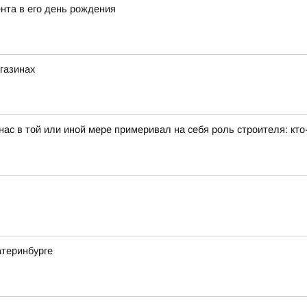
нта в его день рождения
агазинах
ас в той или иной мере примеривал на себя роль строителя: кто-
атеринбурге