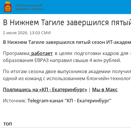
В Нижнем Тагиле завершился пяты
СМИ
2 июля 2026, 13:03
В Нижнем Тагиле завершился пятый сезон ИТ-акаде
Программа
работает
в целях подготовки кадров для 
образования ЕВРАЗ направил свыше 4 млн рублей.
По итогам сезона двое выпускников академии получил
одной из команд с использованием блокчейн-технолог
Подпишись на «КП - Екатеринбург»
|
Мы в Maкс
Источник:
Telegram-канал "КП - Екатеринбург"
ТОП