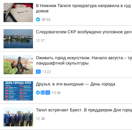
В Нижнем Тагиле прокуратура направила в суд
домов
09:55
Следователем СКР возбуждено уголовное дело
12:57
Оживить город искусством. Начало августа – т
ландшафтной скульптуры
13:22
Друзья, в эти выходные — День города
10:34
Тагил встречает Брест. В преддверии Дня горо
12:38