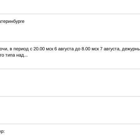
атеринбурге
чи, в период с 20.00 мск 6 августа до 8.00 мск 7 августа, дежу
о типа над...
р: