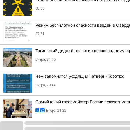
08:06
Режим беспилотной опасности введен в Сверд
07:51
Тагильский диджей посвятил песню родному го
Вчера, 21:13
Чем запомнится уходящий четверг - коротко:
Вчера, 20:44
Самый юный гроссмейстер России показал маст
Вчера, 21:22