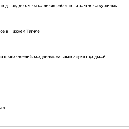
й под предлогом выполнения работ по строительству жилых
ров в Нижнем Тагиле
ии произведений, созданных на симпозиуме городской
ста