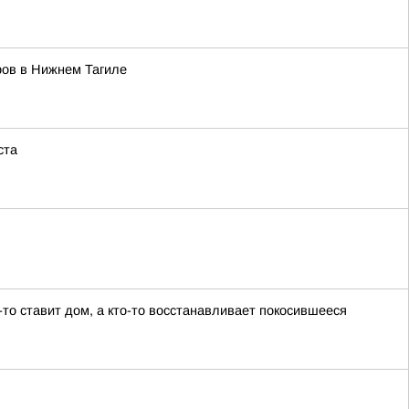
ров в Нижнем Тагиле
ста
-то ставит дом, а кто-то восстанавливает покосившееся