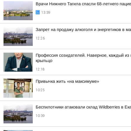
Врачи Нижнего Тагила спасли 68-летнего пацие
13:39
Запрет на продажу алкоголя и энергетиков в м
12:26
Профессия созидателей. Наверное, каждый из н
крыльцо
12:18
Привычка жить «на максимуме»
10:25
Беспилотники атаковали склад Wildberries в Ек
10:39