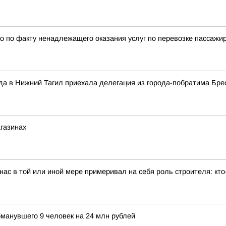
 по факту ненадлежащего оказания услуг по перевозке пассажи
ода в Нижний Тагил приехала делегация из города-побратима Бре
агазинах
ас в той или иной мере примеривал на себя роль строителя: кто
бманувшего 9 человек на 24 млн рублей