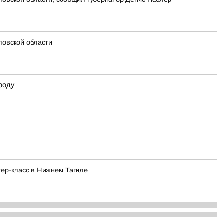
ловской области
роду
ер-класс в Нижнем Тагиле