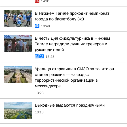
14:01
В Нижнем Тагиле проходит чемпионат
города по баскетболу 3х3
13:48
В честь Дня физкультурника в Нижнем
Тагиле наградили лучших тренеров и
руководителей
13:28
Уральца отправили в СИЗО за то, что он
ставил реакции — «звезды»
террористической организации в
мессенджере
13:28
Выходные выдаются праздничными
13:18