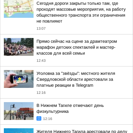
Сегодня дороги закрыты только там, где
проходят массовые мероприятия, на работу
общественного транспорта эти ограничения
не повлияют
13:07
Прямо сейчас на сцене за драмтеатром
марафон детских спектаклей и мастер-
классов для всей семьи
12:43
Уголовка за "звёзды": местного жителя
Свердловской области арестовали за
платные реакции в Telegram
12:16
В Нижнем Тагиле отмечают день
физкультурника
12:16
Жителя Нижнего Тагила арестовали по делу