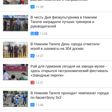
15:09
В честь Дня физкультурника в Нижнем
Тагиле наградили лучших тренеров и
руководителей
13:28
В Нижнем Тагиле День города отметили
игрой в шахматы на 304 досках
14:07
Рай для гурманов сегодня на заводе-музее -
здесь открылся гастрономический фестиваль
«Заводные пироги»
14:01
В Нижнем Тагиле проходит чемпионат города
по баскетболу 3х3
13:48