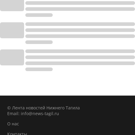
© Лента новостей Нижнего Тагила
Email:
info@news-tagil.ru
О нас
Контакты