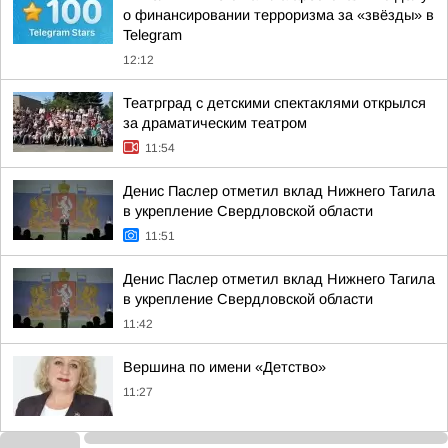
о финансировании терроризма за «звёзды» в
Telegram
12:12
Театрград с детскими спектаклями открылся
за драматическим театром
11:54
Денис Паслер отметил вклад Нижнего Тагила
в укрепление Свердловской области
11:51
Денис Паслер отметил вклад Нижнего Тагила
в укрепление Свердловской области
11:42
Вершина по имени «Детство»
11:27