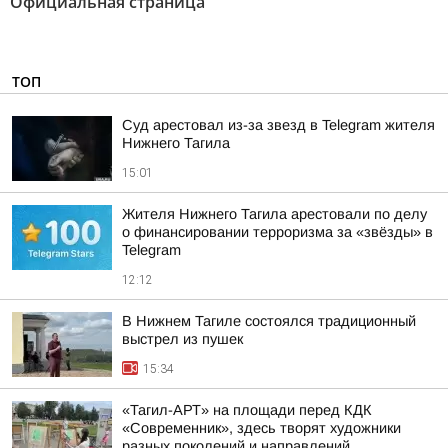
Официальная страница"
ТОП
Суд арестовал из-за звезд в Telegram жителя
Нижнего Тагила
15:01
Жителя Нижнего Тагила арестовали по делу
о финансировании терроризма за «звёзды» в
Telegram
12:12
В Нижнем Тагиле состоялся традиционный
выстрел из пушек
15:34
«Тагил-АРТ» на площади перед КДК
«Современник», здесь творят художники
разных поколений и направлений