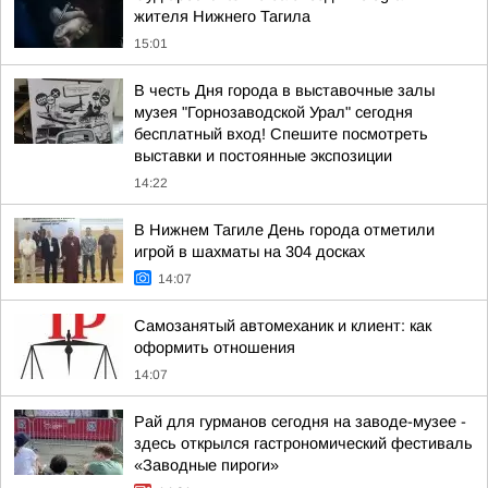
жителя Нижнего Тагила
15:01
В честь Дня города в выставочные залы
музея "Горнозаводской Урал" сегодня
бесплатный вход! Спешите посмотреть
выставки и постоянные экспозиции
14:22
В Нижнем Тагиле День города отметили
игрой в шахматы на 304 досках
14:07
Самозанятый автомеханик и клиент: как
оформить отношения
14:07
Рай для гурманов сегодня на заводе-музее -
здесь открылся гастрономический фестиваль
«Заводные пироги»