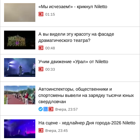
«Мы исчезаем!» - крикнул Niletto
01:15
А вы видели эту красоту на фасаде
драматического театра?
00:48
Учим движение «Урал» от Niletto
00:33
Автоинспекторы, общественники и
спортсмены вывели на зарядку тысячи юных
свердловчан
Вчера, 23:57
На сцене - хедлайнер Дня города-2026 Niletto
Вчера, 23:45