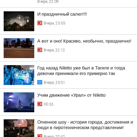
Вчера, 22:09
И праздничный салют!!!
Вчера, 23:03
А вот и оно! Красиво, необычно, празднично!
Вчера, 22:12
Год назад Niletto уже был в Тагиле и тогда
девочки принимали его примерно так
Вчера, 20:51
Учим движение «Урал» от Niletto
00:33
Огненное шоу - история города, достижения и
люди в пиротехническом представлении!
Вчера, 22:42