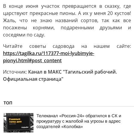
В конце июня участок превращается в сказку, где
царствуют прекрасные пионы. А их у меня 20 кустов!
Жаль, что не знаю названий сортов, так как все
посажены корнями, подаренными друзьями и
соседями по саду.
Читайте советы садовода на нашем сайте:
https://tagilka.ru/117377-moi-lyubimyie-
pionyi.html#post_content
Источник:
Канал в МАКС "Тагильский рабочий.
Официальная страница"
ТОП
Телеканал «Россия-24» обратился в СК и
прокуратуру с жалобой на угрозы в адрес
создателей «Колобка»