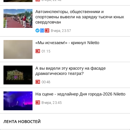
Автоинспекторы, общественники и
спортсмены вывели на зарядку тысячи юных
свердловчан
Вчера, 23:57
«Мы исчезаем!» - крикнул Niletto
01:15
А вы видели эту красоту на фасаде
драматического театра?
00:48
На сцене - хедлайнер Дня города-2026 Niletto
Вчера, 23:45
ЛЕНТА НОВОСТЕЙ