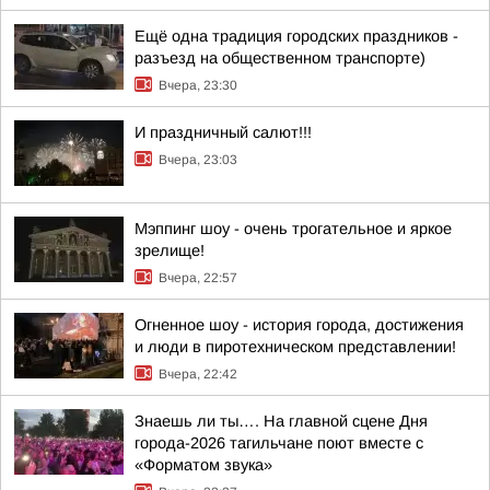
Ещё одна традиция городских праздников -
разъезд на общественном транспорте)
Вчера, 23:30
И праздничный салют!!!
Вчера, 23:03
Мэппинг шоу - очень трогательное и яркое
зрелище!
Вчера, 22:57
Огненное шоу - история города, достижения
и люди в пиротехническом представлении!
Вчера, 22:42
Знаешь ли ты…. На главной сцене Дня
города-2026 тагильчане поют вместе с
«Форматом звука»