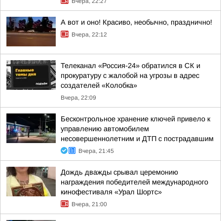
Вчера, 22:27
А вот и оно! Красиво, необычно, празднично!
Вчера, 22:12
Телеканал «Россия-24» обратился в СК и
прокуратуру с жалобой на угрозы в адрес
создателей «Колобка»
Вчера, 22:09
Бесконтрольное хранение ключей привело к
управлению автомобилем
несовершеннолетним и ДТП с пострадавшим
Вчера, 21:45
Дождь дважды срывал церемонию
награждения победителей международного
кинофестиваля «Урал Шортс»
Вчера, 21:00