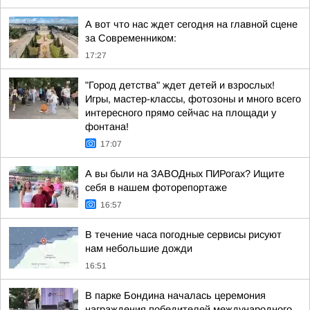
А вот что нас ждет сегодня на главной сцене
за Современником:
17:27
"Город детства" ждет детей и взрослых!
Игры, мастер-классы, фотозоны и много всего
интересного прямо сейчас на площади у
фонтана!
17:07
А вы были на ЗАВОДных ПИРогах? Ищите
себя в нашем фоторепортаже
16:57
В течение часа погодные сервисы рисуют
нам небольшие дожди
16:51
В парке Бондина началась церемония
награждения победителей международного