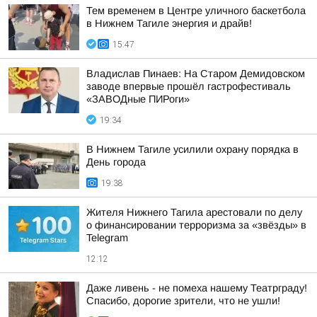
Тем временем в Центре уличного баскетбола
в Нижнем Тагиле энергия и драйв!
15:47
Владислав Пинаев: На Старом Демидовском
заводе впервые прошёл гастрофестиваль
«ЗАВОДные ПИРоги»
19:34
В Нижнем Тагиле усилили охрану порядка в
День города
19:38
Жителя Нижнего Тагила арестовали по делу
о финансировании терроризма за «звёзды» в
Telegram
12:12
Даже ливень - не помеха нашему Театрграду!
Спасибо, дорогие зрители, что не ушли!