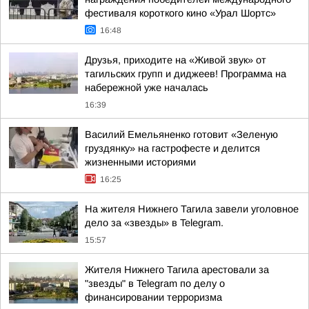
фестиваля короткого кино «Урал Шортс»
16:48
Друзья, приходите на «Живой звук» от
тагильских групп и диджеев! Программа на
набережной уже началась
16:39
Василий Емельяненко готовит «Зеленую
груздянку» на гастрофесте и делится
жизненными историями
16:25
На жителя Нижнего Тагила завели уголовное
дело за «звезды» в Telegram.
15:57
Жителя Нижнего Тагила арестовали за
"звезды" в Telegram по делу о
финансировании терроризма