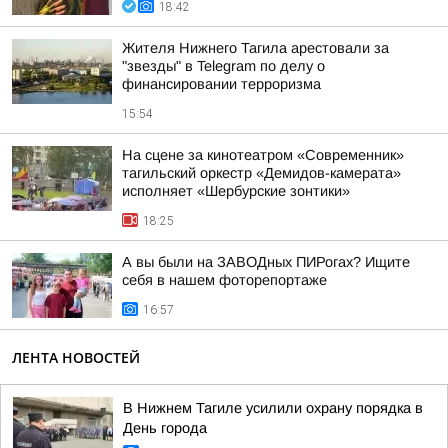
18:42
Жителя Нижнего Тагила арестовали за
"звезды" в Telegram по делу о
финансировании терроризма
15:54
На сцене за кинотеатром «Современник»
тагильский оркестр «Демидов-камерата»
исполняет «Шербурские зонтики»
18:25
А вы были на ЗАВОДных ПИРогах? Ищите
себя в нашем фоторепортаже
16:57
ЛЕНТА НОВОСТЕЙ
В Нижнем Тагиле усилили охрану порядка в
День города