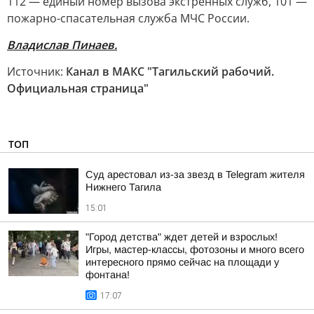
112 — единый номер вызова экстренных служб, 101 —
пожарно-спасательная служба МЧС России.
Владислав Пинаев.
Источник:
Канал в МАКС "Тагильский рабочий.
Официальная страница"
ТОП
Суд арестовал из-за звезд в Telegram жителя
Нижнего Тагила
15:01
"Город детства" ждет детей и взрослых!
Игры, мастер-классы, фотозоны и много всего
интересного прямо сейчас на площади у
фонтана!
17:07