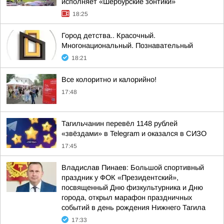
исполняет «Шербурские зонтики»
18:25
Город детства.. Красочный.
Многонациональный. Познавательный
18:21
Все колоритно и калорийно!
17:48
Тагильчанин перевёл 1148 рублей
«звёздами» в Telegram и оказался в СИЗО
17:45
Владислав Пинаев: Большой спортивный
праздник у ФОК «Президентский»,
посвященный Дню физкультурника и Дню
города, открыл марафон праздничных
событий в день рождения Нижнего Тагила
17:33