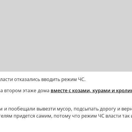
ласти отказались вводить режим ЧС.
 на втором этаже дома
вместе с козами, курами и кроли
м и пообещали вывезти мусор, подсыпать дорогу и верн
телям придется самим, потому что режим ЧС власти так и