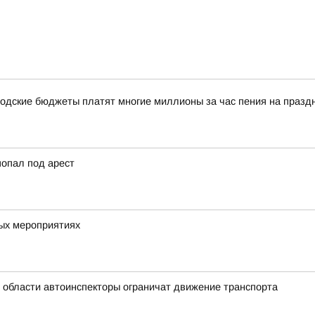
одские бюджеты платят многие миллионы за час пения на празд
попал под арест
вых мероприятиях
й области автоинспекторы ограничат движение транспорта