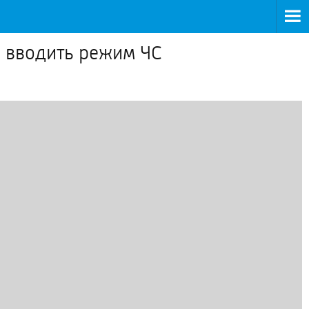
ь вводить режим ЧС