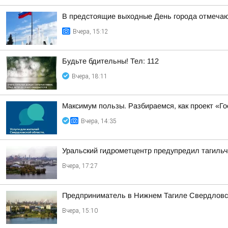
В предстоящие выходные День города отмечают
Вчера, 15:12
Будьте бдительны! Тел: 112
Вчера, 18:11
Максимум пользы. Разбираемся, как проект «Г
Вчера, 14:35
Уральский гидрометцентр предупредил тагильч
Вчера, 17:27
Предприниматель в Нижнем Тагиле Свердловско
Вчера, 15:10