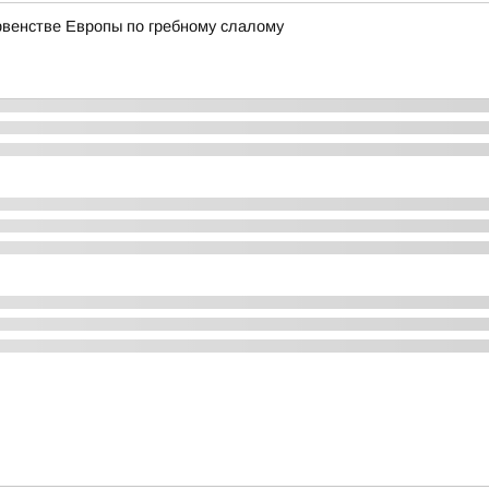
рвенстве Европы по гребному слалому