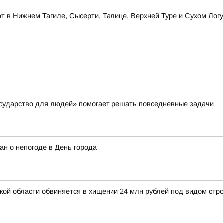
 в Нижнем Тагиле, Сысерти, Талице, Верхней Туре и Сухом Логу
осударство для людей» помогает решать повседневные задачи
ан о непогоде в День города
й области обвиняется в хищении 24 млн рублей под видом стро