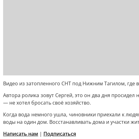
Видео из затопленного СНТ под Нижним Тагилом, где в
Автора ролика зовут Сергей, это он два дня просидел
— не хотел бросать своё хозяйство.
Когда вода немного ушла, чиновники приехали к людя
воды на один дом. Восстанавливать дома и участки жи
Написать нам
|
Подписаться