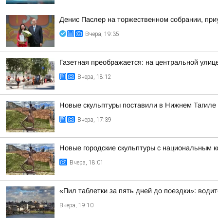
Денис Паслер на торжественном собрании, приу
Вчера, 19:35
Газетная преображается: на центральной улиц
Вчера, 18:12
Новые скульптуры поставили в Нижнем Тагиле
Вчера, 17:39
Новые городские скульптуры с национальным к
Вчера, 18:01
«Пил таблетки за пять дней до поездки»: води
Вчера, 19:10