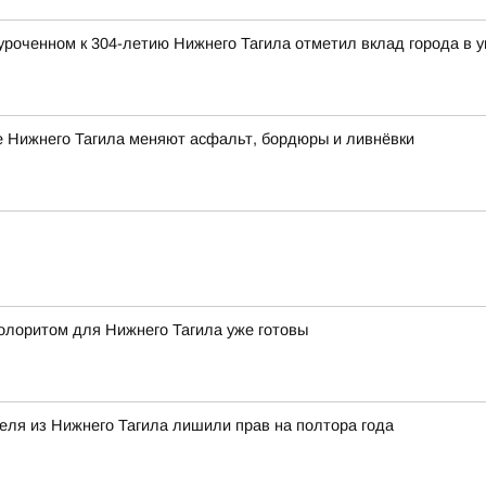
роченном к 304-летию Нижнего Тагила отметил вклад города в у
е Нижнего Тагила меняют асфальт, бордюры и ливнёвки
олоритом для Нижнего Тагила уже готовы
теля из Нижнего Тагила лишили прав на полтора года