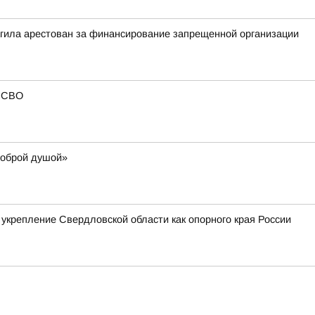
агила арестован за финансирование запрещенной организации
в СВО
доброй душой»
укрепление Свердловской области как опорного края России