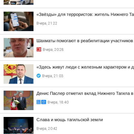
«Звёзды» для террористов: житель Нижнего Т
Вчера, 21:22
Шахматы помогают в реабилитации участнико
Вчера, 20:28
«Здесь живут люди с железным характером и 
Вчера, 21:03
Денис Паслер отметил вклад Нижнего Тагила в 
Вчера, 18:40
Слава и мощь тагильской земли
Вчера, 20:42