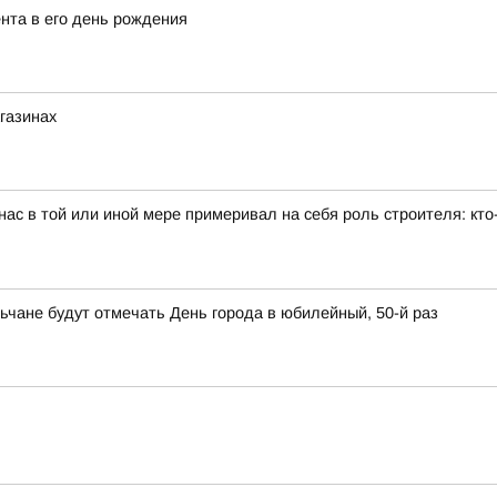
нта в его день рождения
агазинах
ас в той или иной мере примеривал на себя роль строителя: кто-
ьчане будут отмечать День города в юбилейный, 50-й раз