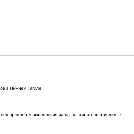
ров в Нижнем Тагиле
й под предлогом выполнения работ по строительству жилых