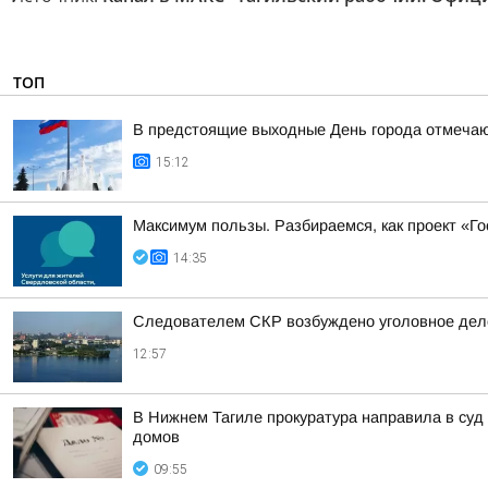
ТОП
В предстоящие выходные День города отмечают
15:12
Максимум пользы. Разбираемся, как проект «Г
14:35
Следователем СКР возбуждено уголовное дело
12:57
В Нижнем Тагиле прокуратура направила в суд
домов
09:55