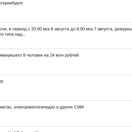
атеринбурге
чи, в период с 20.00 мск 6 августа до 8.00 мск 7 августа, дежу
 типа над...
бманувшего 9 человек на 24 млн рублей
р:
окатах, электровелосипедах и других СИМ