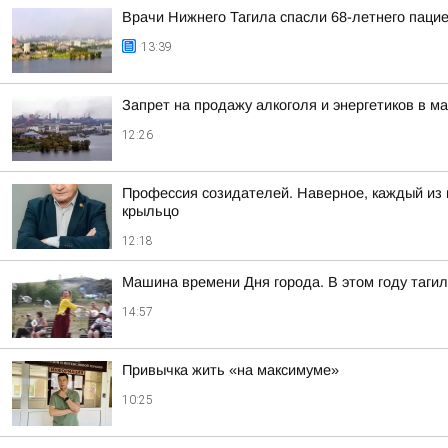
Врачи Нижнего Тагила спасли 68-летнего пацие
13:39
Запрет на продажу алкоголя и энергетиков в м
12:26
Профессия созидателей. Наверное, каждый из н
крыльцо
12:18
Машина времени Дня города. В этом году тагил
14:57
Привычка жить «на максимуме»
10:25