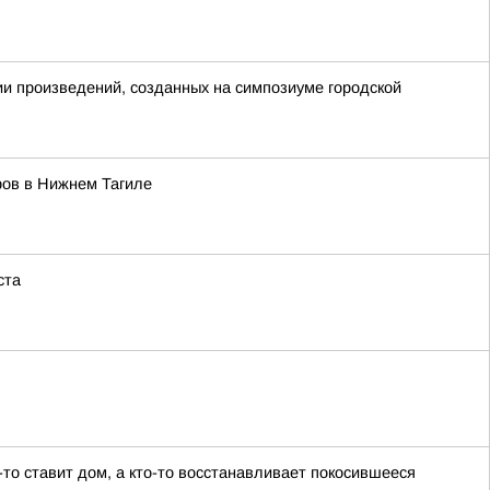
ии произведений, созданных на симпозиуме городской
ров в Нижнем Тагиле
ста
-то ставит дом, а кто-то восстанавливает покосившееся