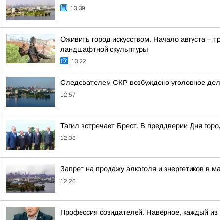
13:39
Оживить город искусством. Начало августа – 
ландшафтной скульптуры
13:22
Следователем СКР возбуждено уголовное дело
12:57
Тагил встречает Брест. В преддверии Дня гор
12:38
Запрет на продажу алкоголя и энергетиков в м
12:26
Профессия созидателей. Наверное, каждый из н