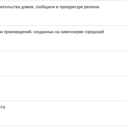
ительства домов, сообщили в прокуратуре региона
ии произведений, созданных на симпозиуме городской
ста