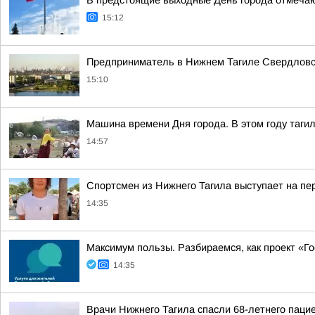
В предстоящие выходные День города отмечают
15:12
Предприниматель в Нижнем Тагиле Свердловско
15:10
Машина времени Дня города. В этом году тагил
14:57
Спортсмен из Нижнего Тагила выступает на пе
14:35
Максимум пользы. Разбираемся, как проект «Г
14:35
Врачи Нижнего Тагила спасли 68-летнего паци