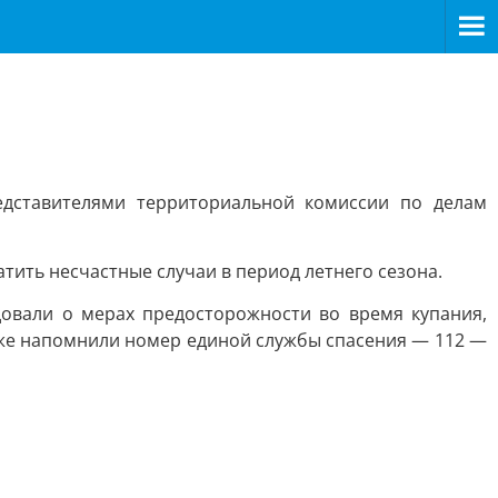
дставителями территориальной комиссии по делам
ить несчастные случаи в период летнего сезона.
овали о мерах предосторожности во время купания,
кже напомнили номер единой службы спасения — 112 —