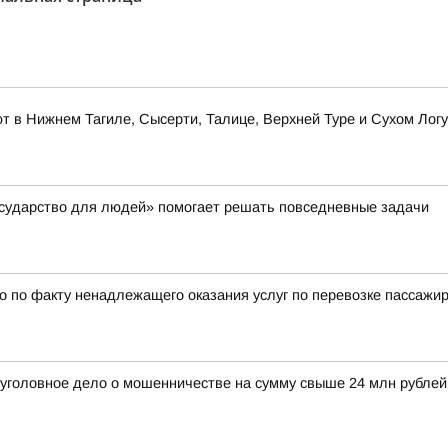
 в Нижнем Тагиле, Сысерти, Талице, Верхней Туре и Сухом Логу
осударство для людей» помогает решать повседневные задачи
 по факту ненадлежащего оказания услуг по перевозке пассажи
 уголовное дело о мошенничестве на сумму свыше 24 млн рубле