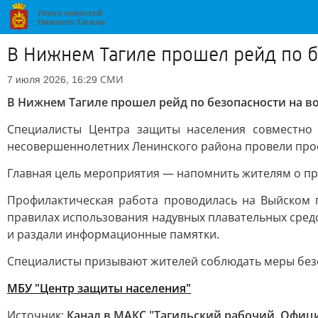
В Нижнем Тагиле прошел рейд по б
СМИ
7 июля 2026, 16:29
В Нижнем Тагиле прошел рейд по безопасности на в
Специалисты Центра защиты населения совместно
несовершеннолетних Ленинского района провели профи
Главная цель мероприятия — напомнить жителям о пра
Профилактическая работа проводилась на Выйском 
правилах использования надувных плавательных сред
и раздали информационные памятки.
Специалисты призывают жителей соблюдать меры безоп
МБУ "Центр защиты населения"
Источник:
Канал в МАКС "Тагильский рабочий. Офиц