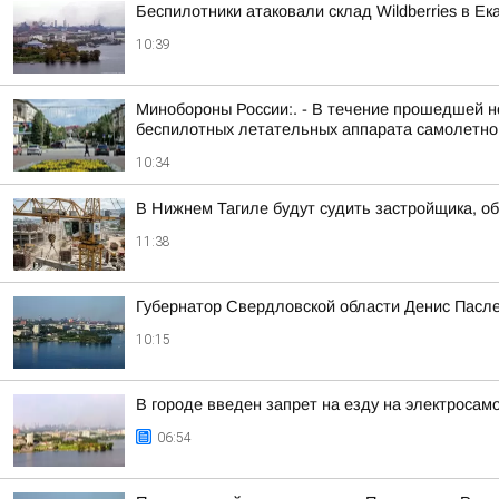
Беспилотники атаковали склад Wildberries в Ек
10:39
Минобороны России:. - В течение прошедшей но
беспилотных летательных аппарата самолетного
10:34
В Нижнем Тагиле будут судить застройщика, о
11:38
Губернатор Свердловской области Денис Пасле
10:15
В городе введен запрет на езду на электросам
06:54