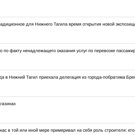
традиционное для Нижнего Тагила время открытия новой экспозиц
 по факту ненадлежащего оказания услуг по перевозке пассажи
ода в Нижний Тагил приехала делегация из города-побратима Бре
агазинах
ас в той или иной мере примеривал на себя роль строителя: кто