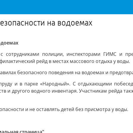
езопасности на водоемах
одоемах
 с сотрудниками полиции, инспекторами ГИМС и пре
лактический рейд в местах массового отдыха у воды.
вилах безопасного поведения на водоемах и предотврат
пруду и в парке «Народный». С отдыхающими побесед
ств и другого водного инвентаря. Участникам рейда та
асности и не оставлять детей без присмотра у воды.
иальная страница"