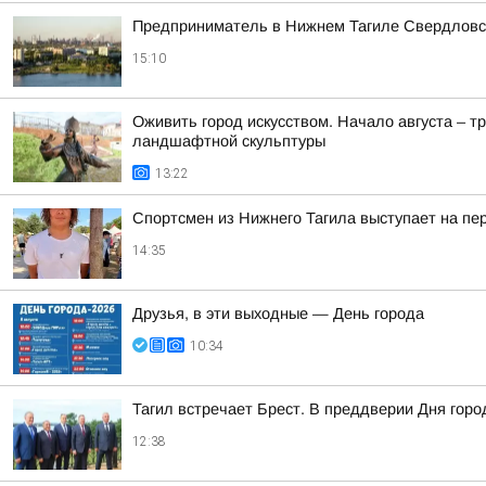
Предприниматель в Нижнем Тагиле Свердловско
15:10
Оживить город искусством. Начало августа – т
ландшафтной скульптуры
13:22
Спортсмен из Нижнего Тагила выступает на пе
14:35
Друзья, в эти выходные — День города
10:34
Тагил встречает Брест. В преддверии Дня горо
12:38