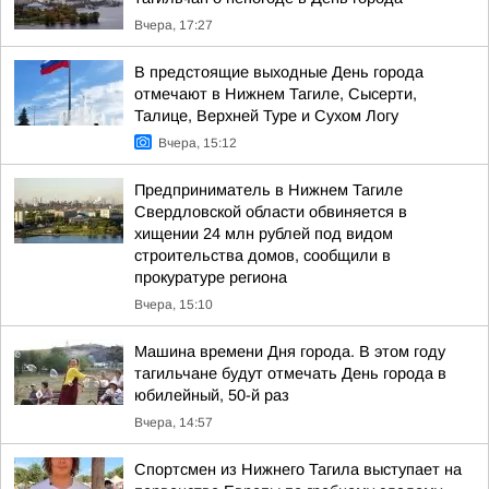
Вчера, 17:27
В предстоящие выходные День города
отмечают в Нижнем Тагиле, Сысерти,
Талице, Верхней Туре и Сухом Логу
Вчера, 15:12
Предприниматель в Нижнем Тагиле
Свердловской области обвиняется в
хищении 24 млн рублей под видом
строительства домов, сообщили в
прокуратуре региона
Вчера, 15:10
Машина времени Дня города. В этом году
тагильчане будут отмечать День города в
юбилейный, 50-й раз
Вчера, 14:57
Спортсмен из Нижнего Тагила выступает на