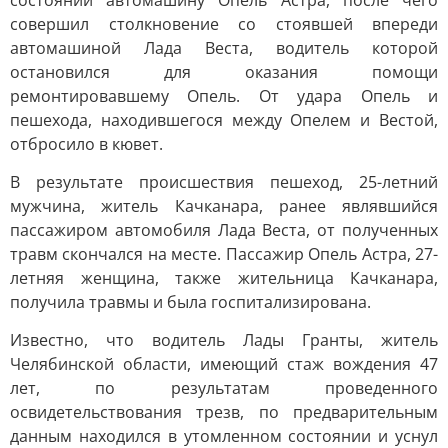
состоянии автомашину Опель Астра, после чего
совершил столкновение со стоявшей впереди
автомашиной Лада Веста, водитель которой
остановился для оказания помощи
ремонтировавшему Опель. От удара Опель и
пешехода, находившегося между Опелем и Вестой,
отбросило в кювет.
В результате происшествия пешеход, 25-летний
мужчина, житель Качканара, ранее являвшийся
пассажиром автомобиля Лада Веста, от полученных
травм скончался на месте. Пассажир Опель Астра, 27-
летняя женщина, также жительница Качканара,
получила травмы и была госпитализирована.
Известно, что водитель Лады Гранты, житель
Челябинской области, имеющий стаж вождения 47
лет, по результатам проведенного
освидетельствования трезв, по предварительным
данным находился в утомленном состоянии и уснул