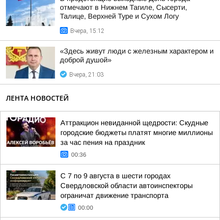
отмечают в Нижнем Тагиле, Сысерти,
Талице, Верхней Туре и Сухом Логу
Вчера, 15:12
«Здесь живут люди с железным характером и
доброй душой»
Вчера, 21:03
ЛЕНТА НОВОСТЕЙ
Аттракцион невиданной щедрости: Скудные
городские бюджеты платят многие миллионы
за час пения на праздник
00:36
С 7 по 9 августа в шести городах
Свердловской области автоинспекторы
ограничат движение транспорта
00:00