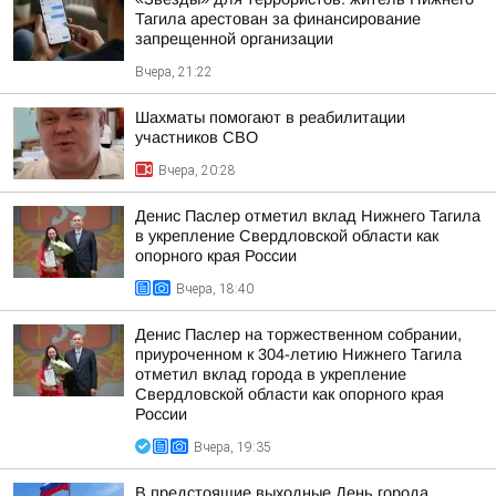
Тагила арестован за финансирование
запрещенной организации
Вчера, 21:22
Шахматы помогают в реабилитации
участников СВО
Вчера, 20:28
Денис Паслер отметил вклад Нижнего Тагила
в укрепление Свердловской области как
опорного края России
Вчера, 18:40
Денис Паслер на торжественном собрании,
приуроченном к 304-летию Нижнего Тагила
отметил вклад города в укрепление
Свердловской области как опорного края
России
Вчера, 19:35
В предстоящие выходные День города