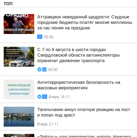
ТОП
Аттракцион невиданной щедрости: Скудные
городские бюджеты платят многие миллионы
за час пения на праздник
00:36
С 7 по 9 августа в шести городах
Свердловской области автоинспекторы
ограничат движение транспорта
00:00
Антитеррористическая безопасность на
массовых мероприятиях
Вчера, 18:11
Тагильчанин кинул платную реакцию на пост
и попал под арест
Вчера, 21:11
«Звёзды» для террористов: житель Нижнего