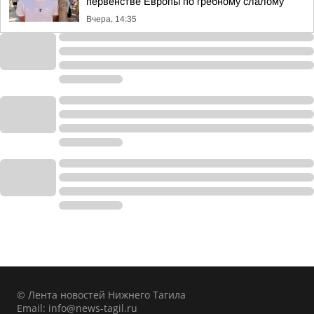
первенстве Европы по гребному слалому
Вчера, 14:35
© Лента новостей Нижнего Тагила
Email:
info@news-tagil.ru