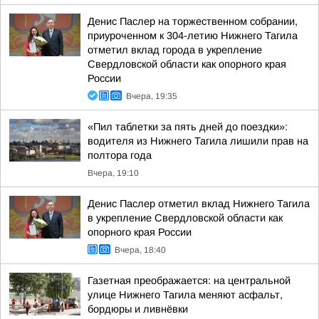
Денис Паслер на торжественном собрании,
приуроченном к 304-летию Нижнего Тагила
отметил вклад города в укрепление
Свердловской области как опорного края
России
Вчера, 19:35
«Пил таблетки за пять дней до поездки»:
водителя из Нижнего Тагила лишили прав на
полтора года
Вчера, 19:10
Денис Паслер отметил вклад Нижнего Тагила
в укрепление Свердловской области как
опорного края России
Вчера, 18:40
Газетная преображается: на центральной
улице Нижнего Тагила меняют асфальт,
бордюры и ливнёвки