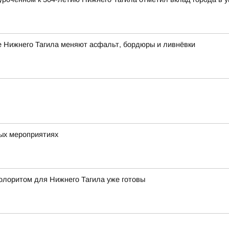
е Нижнего Тагила меняют асфальт, бордюры и ливнёвки
вых мероприятиях
олоритом для Нижнего Тагила уже готовы