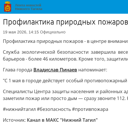
Профилактика природных пожаров 
Официально
19 мая 2026, 14:15
Профилактика природных пожаров - в центре внимани
Служба экологической безопасности завершила вес
барьеров - более 46 километров. Кроме того, защитил
Глава города
Владислав Пинаев
напоминает:
"С 1 мая в городе действует особый противопожарный 
Специалисты Центра защиты населения и районных адм
заметили пожар или просто дым — сразу звоните 112. Н
#нижнийтагил #безопасность #противпожара
Источник:
Канал в МАКС "Нижний Тагил"