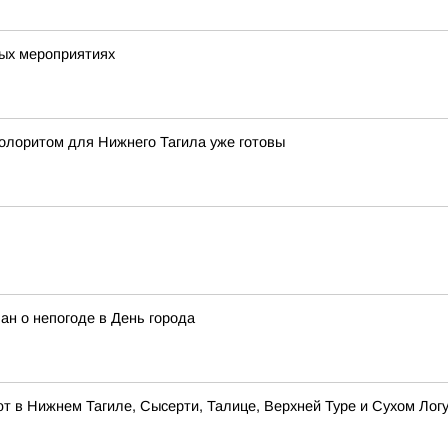
вых мероприятиях
олоритом для Нижнего Тагила уже готовы
ан о непогоде в День города
 в Нижнем Тагиле, Сысерти, Талице, Верхней Туре и Сухом Лог