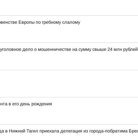
рвенстве Европы по гребному слалому
 уголовное дело о мошенничестве на сумму свыше 24 млн рубле
нта в его день рождения
да в Нижний Тагил приехала делегация из города-побратима Бре