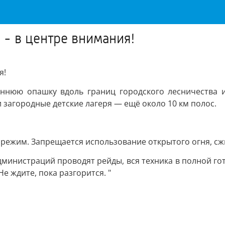
- в центре внимания!
я!
еннюю опашку вдоль границ городского лесничества
и загородные детские лагеря — ещё около 10 км полос.
режим. Запрещается использование открытого огня, сжи
инистраций проводят рейды, вся техника в полной гот
е ждите, пока разгорится. "