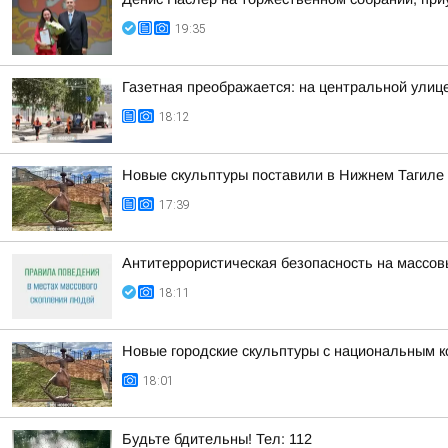
19:35
Газетная преображается: на центральной улиц
18:12
Новые скульптуры поставили в Нижнем Тагиле
17:39
Антитеррористическая безопасность на массо
18:11
Новые городские скульптуры с национальным к
18:01
Будьте бдительны! Тел: 112