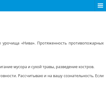
 и урочища «Нива». Протяженность противопожарных
гание мусора и сухой травы, разведение костров.
овности. Рассчитываю и на вашу сознательность. Если