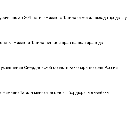
уроченном к 304-летию Нижнего Тагила отметил вклад города в у
теля из Нижнего Тагила лишили прав на полтора года
 укрепление Свердловской области как опорного края России
е Нижнего Тагила меняют асфальт, бордюры и ливнёвки