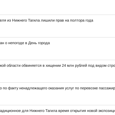
теля из Нижнего Тагила лишили прав на полтора года
ан о непогоде в День города
й области обвиняется в хищении 24 млн рублей под видом стро
 по факту ненадлежащего оказания услуг по перевозке пассажи
радиционное для Нижнего Тагила время открытия новой экспозиц