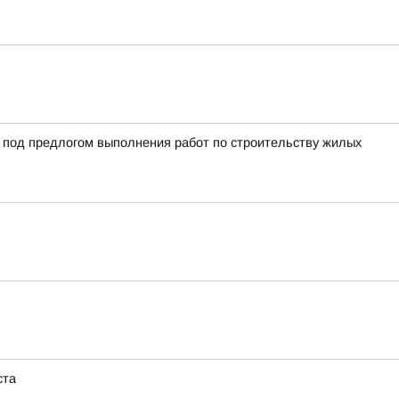
й под предлогом выполнения работ по строительству жилых
ста