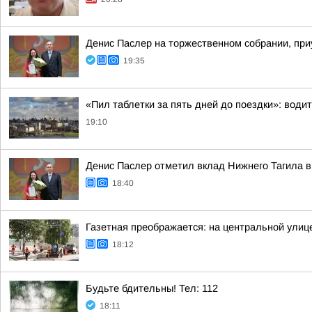
Денис Паслер на торжественном собрании, при
19:35
«Пил таблетки за пять дней до поездки»: води
19:10
Денис Паслер отметил вклад Нижнего Тагила в
18:40
Газетная преображается: на центральной улиц
18:12
Будьте бдительны! Тел: 112
18:11