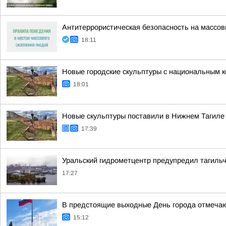
Антитеррористическая безопасность на массо
18:11
Новые городские скульптуры с национальным к
18:01
Новые скульптуры поставили в Нижнем Тагиле
17:39
Уральский гидрометцентр предупредил тагильч
17:27
В предстоящие выходные День города отмечают
15:12