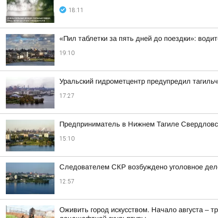
18:11
«Пил таблетки за пять дней до поездки»: води
19:10
Уральский гидрометцентр предупредил тагильч
17:27
Предприниматель в Нижнем Тагиле Свердловско
15:10
Следователем СКР возбуждено уголовное дело
12:57
Оживить город искусством. Начало августа – т