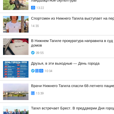
ландшафтной скульптуры
13:22
Спортсмен из Нижнего Тагила выступает на пе
14:35
В Нижнем Тагиле прокуратура направила в суд
домов
09:55
Друзья, в эти выходные — День города
10:34
Врачи Нижнего Тагила спасли 68-летнего пацие
13:39
Тагил встречает Брест. В преддверии Дня горо