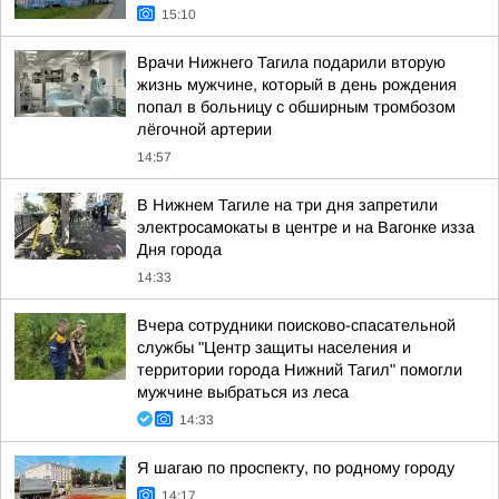
15:10
Врачи Нижнего Тагила подарили вторую
жизнь мужчине, который в день рождения
попал в больницу с обширным тромбозом
лёгочной артерии
14:57
В Нижнем Тагиле на три дня запретили
электросамокаты в центре и на Вагонке изза
Дня города
14:33
Вчера сотрудники поисково-спасательной
службы "Центр защиты населения и
территории города Нижний Тагил" помогли
мужчине выбраться из леса
14:33
Я шагаю по проспекту, по родному городу
14:17