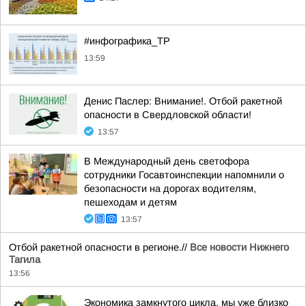
#инфографика_ТР
13:59
Денис Паслер: Внимание!. Отбой ракетной
опасности в Свердловской области!
13:57
В Международный день светофора
сотрудники Госавтоинспекции напомнили о
безопасности на дорогах водителям,
пешеходам и детям
13:57
Отбой ракетной опасности в регионе.//
Все новости Нижнего
Тагила
13:56
Экономика замкнутого цикла, мы уже близко