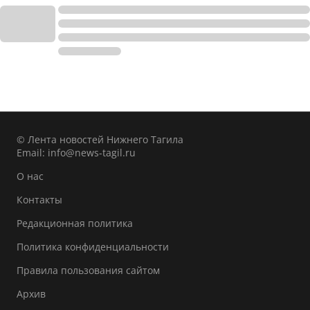
© Лента новостей Нижнего Тагила
Email:
info@news-tagil.ru
О нас
Контакты
Редакционная политика
Политика конфиденциальности
Правила пользования сайтом
Архив