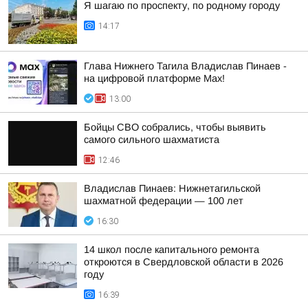
Я шагаю по проспекту, по родному городу
14:17
Глава Нижнего Тагила Владислав Пинаев -
на цифровой платформе Max!
13:00
Бойцы СВО собрались, чтобы выявить
самого сильного шахматиста
12:46
Владислав Пинаев: Нижнетагильской
шахматной федерации — 100 лет
16:30
14 школ после капитального ремонта
откроются в Свердловской области в 2026
году
16:39