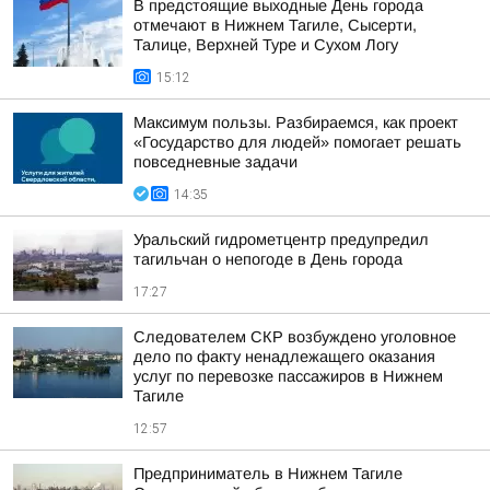
В предстоящие выходные День города
отмечают в Нижнем Тагиле, Сысерти,
Талице, Верхней Туре и Сухом Логу
15:12
Максимум пользы. Разбираемся, как проект
«Государство для людей» помогает решать
повседневные задачи
14:35
Уральский гидрометцентр предупредил
тагильчан о непогоде в День города
17:27
Следователем СКР возбуждено уголовное
дело по факту ненадлежащего оказания
услуг по перевозке пассажиров в Нижнем
Тагиле
12:57
Предприниматель в Нижнем Тагиле