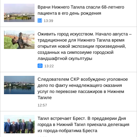
Врачи Нижнего Тагила спасли 68-летнего
пациента в его день рождения
13:39
Оживить город искусством. Начало августа –
традиционное для Нижнего Тагила время
открытия новой экспозиции произведений,
созданных на симпозиуме городской
ландшафтной скульптуры
13:22
Следователем СКР возбуждено уголовное
дело по факту ненадлежащего оказания
услуг по перевозке пассажиров в Нижнем
Тагиле
12:57
Тагил встречает Брест. В преддверии Дня
города в Нижний Тагил приехала делегация
из города-побратима Бреста