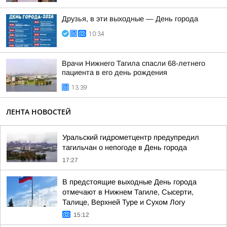
Друзья, в эти выходные — День города
10:34
Врачи Нижнего Тагила спасли 68-летнего
пациента в его день рождения
13:39
ЛЕНТА НОВОСТЕЙ
Уральский гидрометцентр предупредил
тагильчан о непогоде в День города
17:27
В предстоящие выходные День города
отмечают в Нижнем Тагиле, Сысерти,
Талице, Верхней Туре и Сухом Логу
15:12