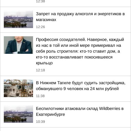
12:38
Запрет на продажу алкоголя и энергетиков в
магазинах
12:26
Профессия созидателей. Наверное, каждый
из нас в той или иной мере примеривал на
себя роль строителя: кто-то ставит дом, а
кто-то восстанавливает покосившееся
крыльцо
12:18
В Нижнем Тагиле будут судить застройщика,
обманувшего 9 человек на 24 млн рублей
11:38
Беспилотники атаковали склад Wildberries в
Екатеринбурге
10:39