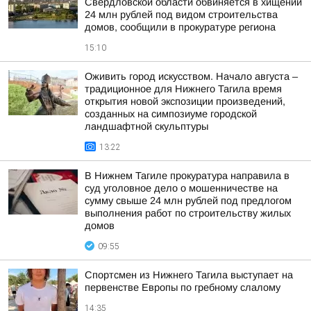
Свердловской области обвиняется в хищении
24 млн рублей под видом строительства
домов, сообщили в прокуратуре региона
15:10
Оживить город искусством. Начало августа –
традиционное для Нижнего Тагила время
открытия новой экспозиции произведений,
созданных на симпозиуме городской
ландшафтной скульптуры
13:22
В Нижнем Тагиле прокуратура направила в
суд уголовное дело о мошенничестве на
сумму свыше 24 млн рублей под предлогом
выполнения работ по строительству жилых
домов
09:55
Спортсмен из Нижнего Тагила выступает на
первенстве Европы по гребному слалому
14:35