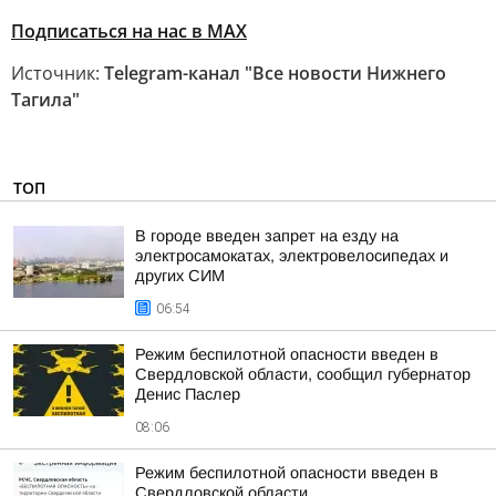
Подписаться на нас в MAX
Источник:
Telegram-канал "Все новости Нижнего
Тагила"
ТОП
В городе введен запрет на езду на
электросамокатах, электровелосипедах и
других СИМ
06:54
Режим беспилотной опасности введен в
Свердловской области, сообщил губернатор
Денис Паслер
08:06
Режим беспилотной опасности введен в
Свердловской области