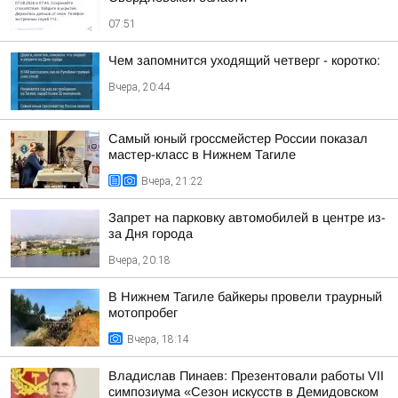
07:51
Чем запомнится уходящий четверг - коротко:
Вчера, 20:44
Самый юный гроссмейстер России показал
мастер-класс в Нижнем Тагиле
Вчера, 21:22
Запрет на парковку автомобилей в центре из-
за Дня города
Вчера, 20:18
В Нижнем Тагиле байкеры провели траурный
мотопробег
Вчера, 18:14
Владислав Пинаев: Презентовали работы VII
симпозиума «Сезон искусств в Демидовском