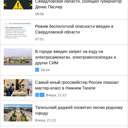
Свердловской области, сообщил губернатор
Денис Паслер
08:06
Режим беспилотной опасности введен в
Свердловской области
07:51
В городе введен запрет на езду на
электросамокатах, электровелосипедах и
других СИМ
06:54
Самый юный гроссмейстер России показал
мастер-класс в Нижнем Тагиле
Вчера, 21:22
Тагильский диджей посвятил песню родному
городу
Вчера, 21:13