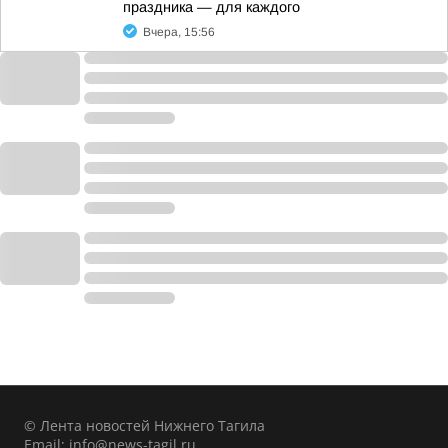
праздника — для каждого
Вчера, 15:56
© Лента новостей Нижнего Тагила
Email:
info@news-tagil.ru