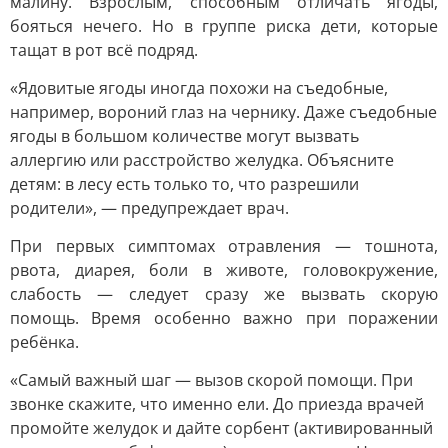
малину. Взрослым, способным отличать ягоды,
бояться нечего. Но в группе риска дети, которые
тащат в рот всё подряд.
«Ядовитые ягоды иногда похожи на съедобные,
например, вороний глаз на чернику. Даже съедобные
ягоды в большом количестве могут вызвать
аллергию или расстройство желудка. Объясните
детям: в лесу есть только то, что разрешили
родители», — предупреждает врач.
При первых симптомах отравления — тошнота,
рвота, диарея, боли в животе, головокружение,
слабость — следует сразу же вызвать скорую
помощь. Время особенно важно при поражении
ребёнка.
«Самый важный шаг — вызов скорой помощи. При
звонке скажите, что именно ели. До приезда врачей
промойте желудок и дайте сорбент (активированный