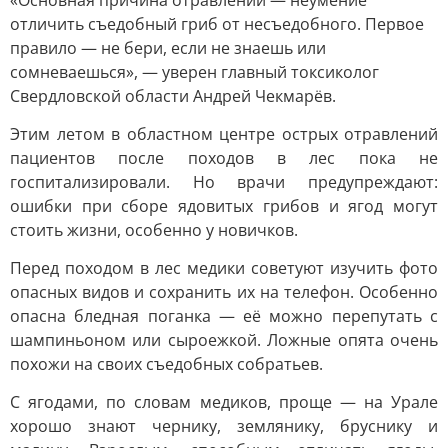
«Основная причина отравлений — неумение
отличить съедобный гриб от несъедобного. Первое
правило — не бери, если не знаешь или
сомневаешься», — уверен главный токсиколог
Свердловской области Андрей Чекмарёв.
Этим летом в областном центре острых отравлений
пациентов после походов в лес пока не
госпитализировали. Но врачи предупреждают:
ошибки при сборе ядовитых грибов и ягод могут
стоить жизни, особенно у новичков.
Перед походом в лес медики советуют изучить фото
опасных видов и сохранить их на телефон. Особенно
опасна бледная поганка — её можно перепутать с
шампиньоном или сыроежкой. Ложные опята очень
похожи на своих съедобных собратьев.
С ягодами, по словам медиков, проще — на Урале
хорошо знают чернику, землянику, бруснику и