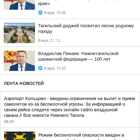
крае»
Вчера, 18:49
Тагильский диджей посвятил песню родному
городу
Вчера, 21:13
Владислав Пинаев: Нижнетагильской
шахматной федерации — 100 лет
Вчера, 16:30
ЛЕНТА НОВОСТЕЙ
Аэропорт Кольцово - введены ограничения на вылет и прием
самолетов из-за беспилотной угрозы. За информацией о
своем рейсе следите через онлайн-табло воздушной
гавани.//
Все новости Нижнего Тагила
08:24
Режим беспилотной опасности введен в