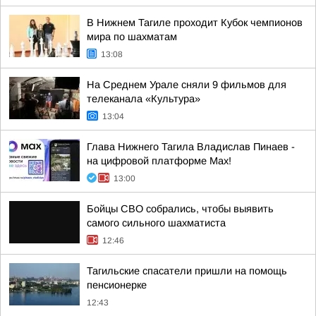
В Нижнем Тагиле проходит Кубок чемпионов
мира по шахматам
13:08
На Среднем Урале сняли 9 фильмов для
телеканала «Культура»
13:04
Глава Нижнего Тагила Владислав Пинаев -
на цифровой платформе Max!
13:00
Бойцы СВО собрались, чтобы выявить
самого сильного шахматиста
12:46
Тагильские спасатели пришли на помощь
пенсионерке
12:43