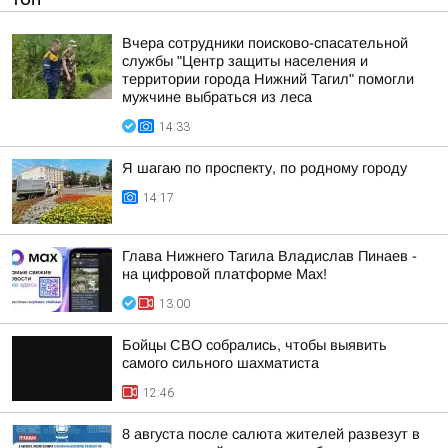
Вчера сотрудники поисково-спасательной
службы "Центр защиты населения и
территории города Нижний Тагил" помогли
мужчине выбраться из леса
14:33
Я шагаю по проспекту, по родному городу
14:17
Глава Нижнего Тагила Владислав Пинаев -
на цифровой платформе Max!
13:00
Бойцы СВО собрались, чтобы выявить
самого сильного шахматиста
12:46
8 августа после салюта жителей развезут в