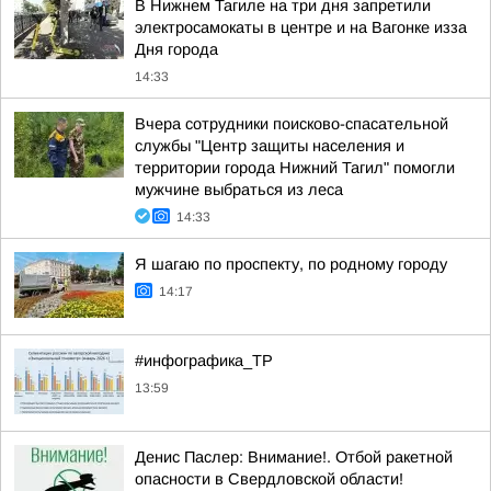
В Нижнем Тагиле на три дня запретили
электросамокаты в центре и на Вагонке изза
Дня города
14:33
Вчера сотрудники поисково-спасательной
службы "Центр защиты населения и
территории города Нижний Тагил" помогли
мужчине выбраться из леса
14:33
Я шагаю по проспекту, по родному городу
14:17
#инфографика_ТР
13:59
Денис Паслер: Внимание!. Отбой ракетной
опасности в Свердловской области!