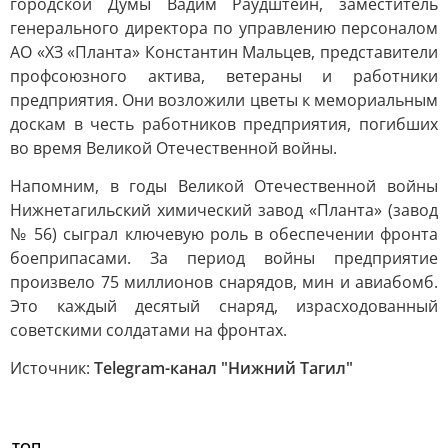
городской Думы Вадим Раудштейн, заместитель
генерального директора по управлению персоналом
АО «ХЗ «Планта» Константин Мальцев, представители
профсоюзного актива, ветераны и работники
предприятия. Они возложили цветы к мемориальным
доскам в честь работников предприятия, погибших
во время Великой Отечественной войны.
Напомним, в годы Великой Отечественной войны
Нижнетагильский химический завод «Планта» (завод
№ 56) сыграл ключевую роль в обеспечении фронта
боеприпасами. За период войны предприятие
произвело 75 миллионов снарядов, мин и авиабомб.
Это каждый десятый снаряд, израсходованный
советскими солдатами на фронтах.
Источник:
Telegram-канал "Нижний Тагил"
ТОП