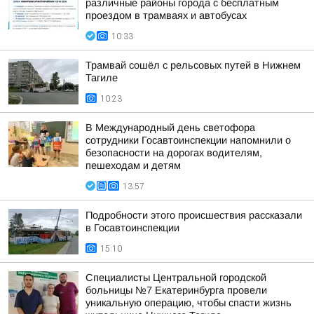
различные районы города с бесплатным
проездом в трамваях и автобусах
10:33
Трамвай сошёл с рельсовых путей в Нижнем
Тагиле
10:23
В Международный день светофора
сотрудники Госавтоинспекции напомнили о
безопасности на дорогах водителям,
пешеходам и детям
13:57
Подробности этого происшествия рассказали
в Госавтоинспекции
15:10
Специалисты Центральной городской
больницы №7 Екатеринбурга провели
уникальную операцию, чтобы спасти жизнь