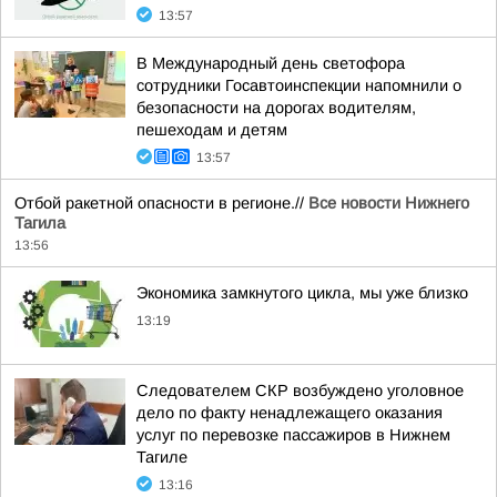
13:57
В Международный день светофора
сотрудники Госавтоинспекции напомнили о
безопасности на дорогах водителям,
пешеходам и детям
13:57
Отбой ракетной опасности в регионе.//
Все новости Нижнего
Тагила
13:56
Экономика замкнутого цикла, мы уже близко
13:19
Следователем СКР возбуждено уголовное
дело по факту ненадлежащего оказания
услуг по перевозке пассажиров в Нижнем
Тагиле
13:16