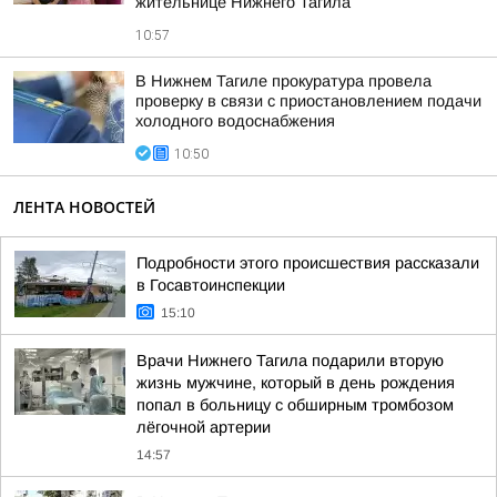
жительнице Нижнего Тагила
10:57
В Нижнем Тагиле прокуратура провела
проверку в связи с приостановлением подачи
холодного водоснабжения
10:50
ЛЕНТА НОВОСТЕЙ
Подробности этого происшествия рассказали
в Госавтоинспекции
15:10
Врачи Нижнего Тагила подарили вторую
жизнь мужчине, который в день рождения
попал в больницу с обширным тромбозом
лёгочной артерии
14:57