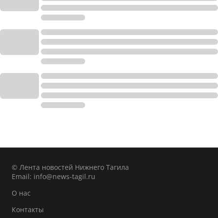
© Лента новостей Нижнего Тагила
Email:
info@news-tagil.ru
О нас
Контакты