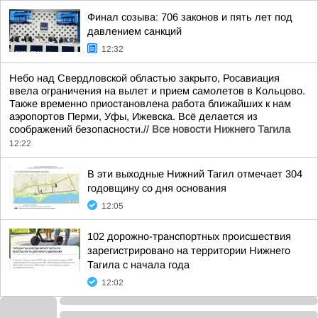
Финал созыва: 706 законов и пять лет под
давлением санкций
12:32
Небо над Свердловской областью закрыто, Росавиация
ввела ограничения на вылет и прием самолетов в Кольцово.
Также временно приостановлена работа ближайших к нам
аэропортов Перми, Уфы, Ижевска. Всё делается из
соображений безопасности.//
Все новости Нижнего Тагила
12:22
В эти выходные Нижний Тагил отмечает 304
годовщину со дня основания
12:05
102 дорожно-транспортных происшествия
зарегистрировано на территории Нижнего
Тагила с начала года
12:02