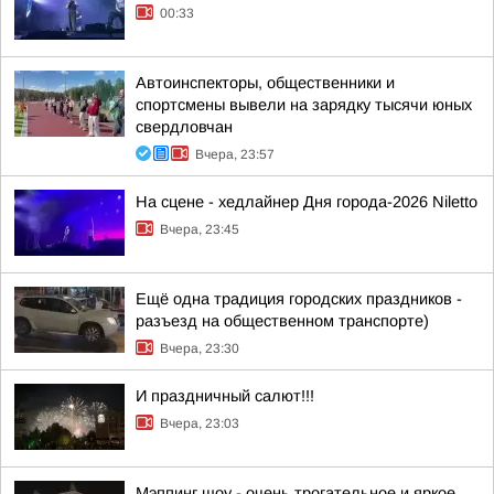
00:33
Автоинспекторы, общественники и
спортсмены вывели на зарядку тысячи юных
свердловчан
Вчера, 23:57
На сцене - хедлайнер Дня города-2026 Niletto
Вчера, 23:45
Ещё одна традиция городских праздников -
разъезд на общественном транспорте)
Вчера, 23:30
И праздничный салют!!!
Вчера, 23:03
Мэппинг шоу - очень трогательное и яркое