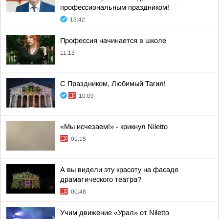
профессиональным праздником!
13:42
Профессия начинается в школе
11:13
С Праздником, Любимый Тагил!
10:09
«Мы исчезаем!» - крикнул Niletto
01:15
А вы видели эту красоту на фасаде
драматического театра?
00:48
Учим движение «Урал» от Niletto