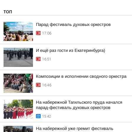
ТОП
Парад фестиваль духовых оркестров
17:06
И ещё раз гости из Екатеринбурга)
16:51
Композиции в исполнении сводного оркестра
16:46
На набережной Тагильского пруда начался
парад-фестиваль духовых оркестров
15:42
На набережной уже гремит фестиваль