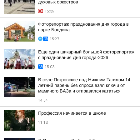
духовых оркестров
15:39
Фоторепортаж празднования дня города в
парке Бондина
15:27
Еще один шикарный большой фоторепортаж
с празднования Дня города-2026
15:03
В селе Покровское под Нижним Тагилом 14-
летний парень без спроса взял ключи от
маминого ВАЗа и отправился кататься
14:54
Профессия начинается в школе
11:13