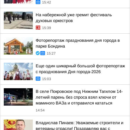
15:42
На набережной уже гремит фестиваль
духовых оркестров
15:39
Фоторепортаж празднования дня города в
парке Бондина
15:27
Еще один шикарный большой фоторепортаж
с празднования Дня города-2026
15:03
В селе Покровское под Нижним Тагилом 14-
летний парень без спроса взял ключи от
маминого ВАЗа и отправился кататься
14:54
Владислав Пинаев: Уважаемые строители и
ветераны отрасли! Поздравляю вас с