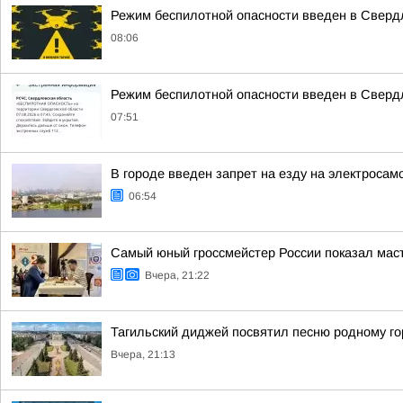
Режим беспилотной опасности введен в Свердл
08:06
Режим беспилотной опасности введен в Сверд
07:51
В городе введен запрет на езду на электросам
06:54
Самый юный гроссмейстер России показал мас
Вчера, 21:22
Тагильский диджей посвятил песню родному го
Вчера, 21:13