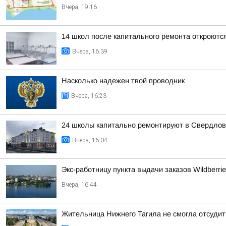
Вчера, 19:16
14 школ после капитального ремонта откроются
Вчера, 16:39
Насколько надежен твой проводник
Вчера, 16:23
24 школы капитально ремонтируют в Свердлов
Вчера, 16:04
Экс-работницу пункта выдачи заказов Wildberri
Вчера, 16:44
Жительница Нижнего Тагила не смогла отсудит