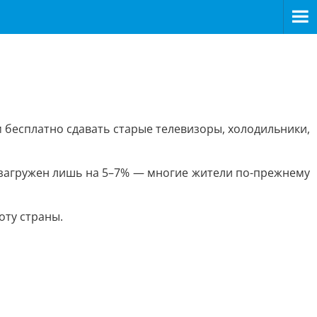
 бесплатно сдавать старые телевизоры, холодильники,
о загружен лишь на 5–7% — многие жители по-прежнему
оту страны.