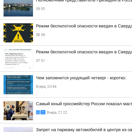
Полномочный представитель Президента Росси
09:55
Режим беспилотной опасности введен в Свердл
08:06
Режим беспилотной опасности введен в Сверд
07:51
Чем запомнится уходящий четверг - коротко:
Вчера, 20:44
Самый юный гроссмейстер России показал маст
Вчера, 21:22
Запрет на парковку автомобилей в центре из-з