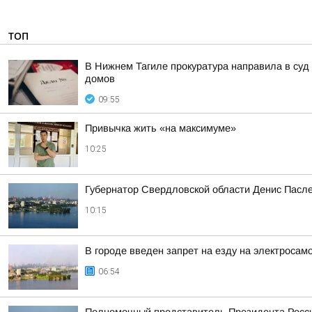
ТОП
В Нижнем Тагиле прокуратура направила в суд
домов
09:55
Привычка жить «на максимуме»
10:25
Губернатор Свердловской области Денис Пасле
10:15
В городе введен запрет на езду на электросам
06:54