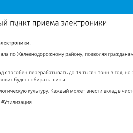
ый пункт приема электроники
электроники.
рала по Железнодорожному району, позволяя гражданам
од способен перерабатывать до 19 тысяч тонн в год, н
зовик будет собирать шины.
огическую культуру. Каждый может внести вклад в чист
 #Утилизация