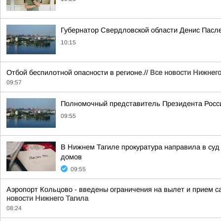
Губернатор Свердловской области Денис Пасле
10:15
Отбой беспилотной опасности в регионе.//
Все новости Нижнего
09:57
Полномочный представитель Президента Росс
09:55
В Нижнем Тагиле прокуратура направила в суд
домов
09:55
Аэропорт Кольцово - введены ограничения на вылет и прием с
новости Нижнего Тагила
08:24