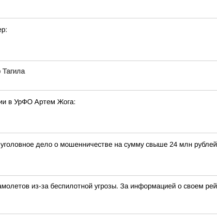
р:
 Тагила
ии в УрФО Артем Жога:
 уголовное дело о мошенничестве на сумму свыше 24 млн рубле
амолетов из-за беспилотной угрозы. За информацией о своем рей