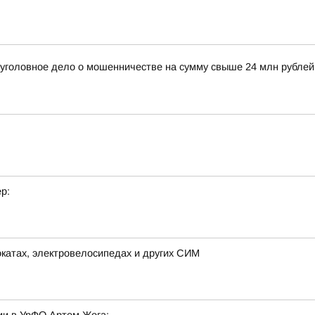
 уголовное дело о мошенничестве на сумму свыше 24 млн рубле
р:
окатах, электровелосипедах и других СИМ