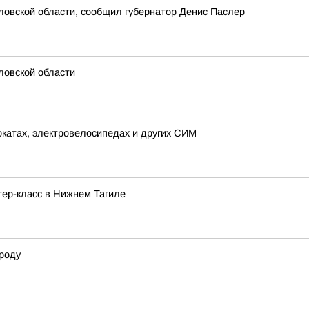
овской области, сообщил губернатор Денис Паслер
ловской области
окатах, электровелосипедах и других СИМ
тер-класс в Нижнем Тагиле
роду