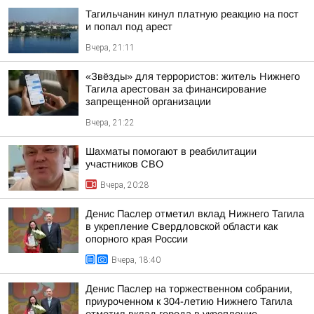
Тагильчанин кинул платную реакцию на пост
и попал под арест
Вчера, 21:11
«Звёзды» для террористов: житель Нижнего
Тагила арестован за финансирование
запрещенной организации
Вчера, 21:22
Шахматы помогают в реабилитации
участников СВО
Вчера, 20:28
Денис Паслер отметил вклад Нижнего Тагила
в укрепление Свердловской области как
опорного края России
Вчера, 18:40
Денис Паслер на торжественном собрании,
приуроченном к 304-летию Нижнего Тагила