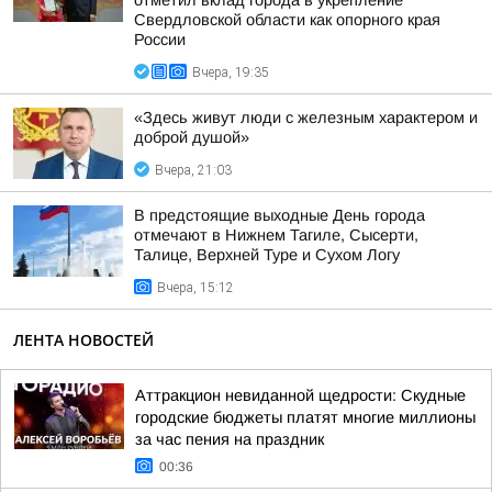
отметил вклад города в укрепление
Свердловской области как опорного края
России
Вчера, 19:35
«Здесь живут люди с железным характером и
доброй душой»
Вчера, 21:03
В предстоящие выходные День города
отмечают в Нижнем Тагиле, Сысерти,
Талице, Верхней Туре и Сухом Логу
Вчера, 15:12
ЛЕНТА НОВОСТЕЙ
Аттракцион невиданной щедрости: Скудные
городские бюджеты платят многие миллионы
за час пения на праздник
00:36