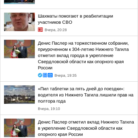
Шахматы помогают в реабилитации
участников СВО
Вчера, 20:28
Денис Паслер на торжественном собрании,
приуроченном к 304-летию Нижнего Тагила
отметил вклад города в укрепление
Свердловской области как опорного края
России
Вчера, 19:35
«Пил таблетки за пять дней до поездки»:
водителя из Нижнего Тагила лишили прав на
полтора года
Вчера, 19:10
Денис Паслер отметил вклад Нижнего Тагила
в укрепление Свердловской области как
опорного края России