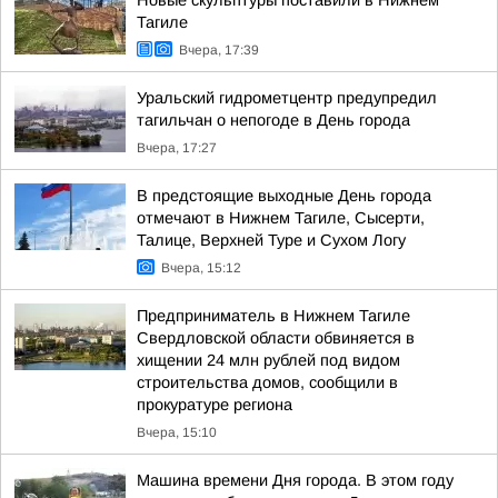
Новые скульптуры поставили в Нижнем
Тагиле
Вчера, 17:39
Уральский гидрометцентр предупредил
тагильчан о непогоде в День города
Вчера, 17:27
В предстоящие выходные День города
отмечают в Нижнем Тагиле, Сысерти,
Талице, Верхней Туре и Сухом Логу
Вчера, 15:12
Предприниматель в Нижнем Тагиле
Свердловской области обвиняется в
хищении 24 млн рублей под видом
строительства домов, сообщили в
прокуратуре региона
Вчера, 15:10
Машина времени Дня города. В этом году