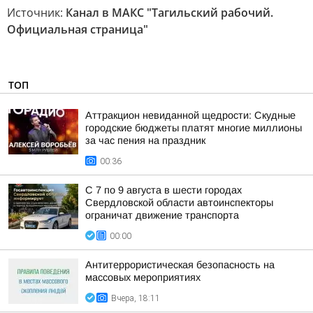
Источник:
Канал в МАКС "Тагильский рабочий.
Официальная страница"
ТОП
Аттракцион невиданной щедрости: Скудные
городские бюджеты платят многие миллионы
за час пения на праздник
00:36
С 7 по 9 августа в шести городах
Свердловской области автоинспекторы
ограничат движение транспорта
00:00
Антитеррористическая безопасность на
массовых мероприятиях
Вчера, 18:11