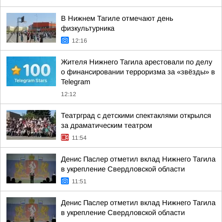
В Нижнем Тагиле отмечают день
физкультурника
12:16
Жителя Нижнего Тагила арестовали по делу
о финансировании терроризма за «звёзды» в
Telegram
12:12
Театрград с детскими спектаклями открылся
за драматическим театром
11:54
Денис Паслер отметил вклад Нижнего Тагила
в укрепление Свердловской области
11:51
Денис Паслер отметил вклад Нижнего Тагила
в укрепление Свердловской области