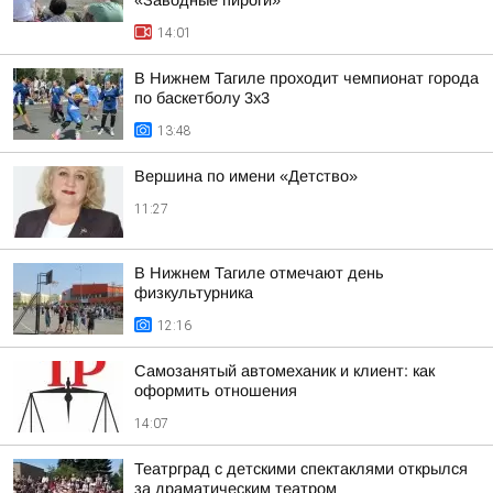
«Заводные пироги»
14:01
В Нижнем Тагиле проходит чемпионат города
по баскетболу 3х3
13:48
Вершина по имени «Детство»
11:27
В Нижнем Тагиле отмечают день
физкультурника
12:16
Самозанятый автомеханик и клиент: как
оформить отношения
14:07
Театрград с детскими спектаклями открылся
за драматическим театром