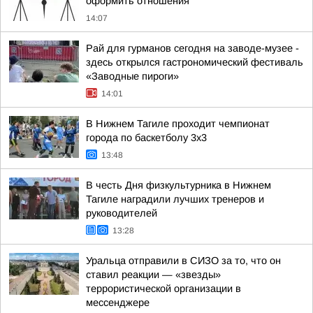
оформить отношения
14:07
Рай для гурманов сегодня на заводе-музее -
здесь открылся гастрономический фестиваль
«Заводные пироги»
14:01
В Нижнем Тагиле проходит чемпионат
города по баскетболу 3х3
13:48
В честь Дня физкультурника в Нижнем
Тагиле наградили лучших тренеров и
руководителей
13:28
Уральца отправили в СИЗО за то, что он
ставил реакции — «звезды»
террористической организации в
мессенджере