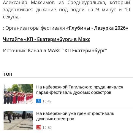
Александр Максимов из Среднеуральска, который
задерживает дыхание под водой на 9 минут и 10
секунд.
: Организаторы фестиваля
«Глубины - Лазурка 2026»
Читайте «КП - Екатеринбург» в Mакс
Источник:
Канал в МАКС "КП Екатеринбург"
ТОП
На набережной Тагильского пруда начался
парад-фестиваль духовых оркестров
15:42
На набережной уже гремит фестиваль
духовых оркестров
15:39