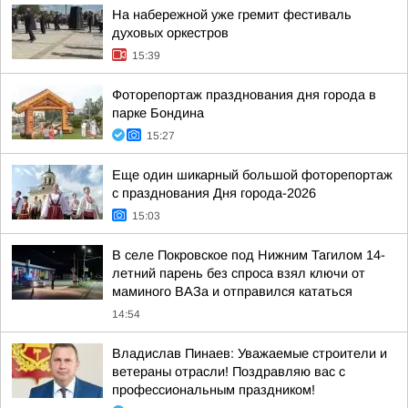
На набережной уже гремит фестиваль
духовых оркестров
15:39
Фоторепортаж празднования дня города в
парке Бондина
15:27
Еще один шикарный большой фоторепортаж
с празднования Дня города-2026
15:03
В селе Покровское под Нижним Тагилом 14-
летний парень без спроса взял ключи от
маминого ВАЗа и отправился кататься
14:54
Владислав Пинаев: Уважаемые строители и
ветераны отрасли! Поздравляю вас с
профессиональным праздником!