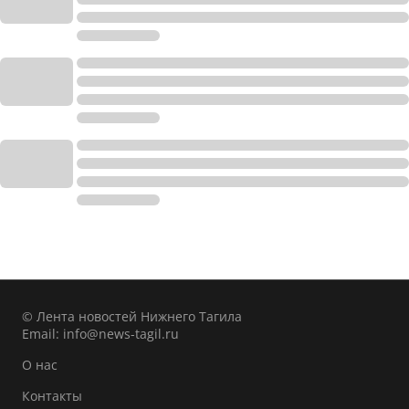
© Лента новостей Нижнего Тагила
Email:
info@news-tagil.ru
О нас
Контакты