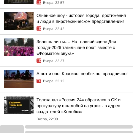
Вчера, 22:57
Огненное шоу - история города, достижения
и люди в пиротехническом представлении!
Вчера, 22:42
Знаешь ли ты…. На главной сцене Дня
города-2026 тагильчане поют вместе с
«Форматом звука»
Вчера, 22:27
А вот и оно! Красиво, необычно, празднично!
Вчера, 22:12
Телеканал «Россия-24» обратился в СК и
прокуратуру с жалобой на угрозы в адрес
создателей «Колобка»
Вчера, 22:09