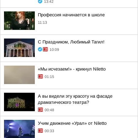
13:42
Профессия начинается в школе
11:13
С Праздником, Любимый Тагил!
10:09
«Мы исчезаем!» - крикнул Niletto
01:15
А вы видели эту красоту на фасаде
драматического театра?
00:48
Учим движение «Урал» от Niletto
00:33