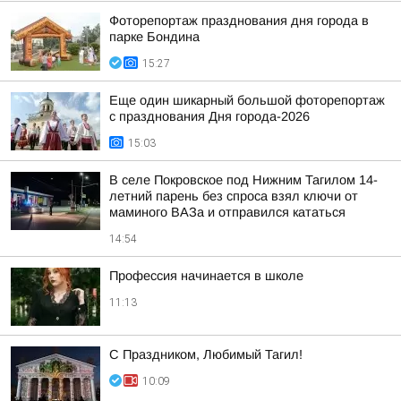
Фоторепортаж празднования дня города в
парке Бондина
15:27
Еще один шикарный большой фоторепортаж
с празднования Дня города-2026
15:03
В селе Покровское под Нижним Тагилом 14-
летний парень без спроса взял ключи от
маминого ВАЗа и отправился кататься
14:54
Профессия начинается в школе
11:13
С Праздником, Любимый Тагил!
10:09