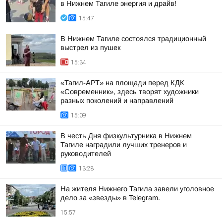
в Нижнем Тагиле энергия и драйв!
15:47
В Нижнем Тагиле состоялся традиционный
выстрел из пушек
15:34
«Тагил-АРТ» на площади перед КДК
«Современник», здесь творят художники
разных поколений и направлений
15:09
В честь Дня физкультурника в Нижнем
Тагиле наградили лучших тренеров и
руководителей
13:28
На жителя Нижнего Тагила завели уголовное
дело за «звезды» в Telegram.
15:57