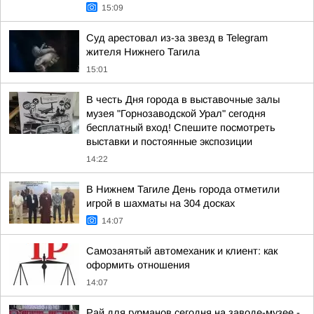
15:09
Суд арестовал из-за звезд в Telegram
жителя Нижнего Тагила
15:01
В честь Дня города в выставочные залы
музея "Горнозаводской Урал" сегодня
бесплатный вход! Спешите посмотреть
выставки и постоянные экспозиции
14:22
В Нижнем Тагиле День города отметили
игрой в шахматы на 304 досках
14:07
Самозанятый автомеханик и клиент: как
оформить отношения
14:07
Рай для гурманов сегодня на заводе-музее -