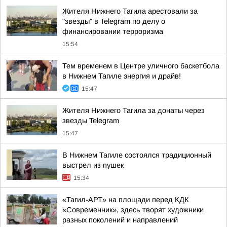
Жителя Нижнего Тагила арестовали за
"звезды" в Telegram по делу о
финансировании терроризма
15:54
Тем временем в Центре уличного баскетбола
в Нижнем Тагиле энергия и драйв!
15:47
Жителя Нижнего Тагила за донаты через
звезды Telegram
15:47
В Нижнем Тагиле состоялся традиционный
выстрел из пушек
15:34
«Тагил-АРТ» на площади перед КДК
«Современник», здесь творят художники
разных поколений и направлений