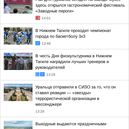
здесь открылся гастрономический фестиваль
«Заводные пироги»
14:01
В Нижнем Тагиле проходит чемпионат
города по баскетболу 3х3
13:48
В честь Дня физкультурника в Нижнем
Тагиле наградили лучших тренеров и
руководителей
13:28
Уральца отправили в СИЗО за то, что он
ставил реакции — «звезды»
террористической организации в
мессенджере
13:28
Выходные выдаются праздничными