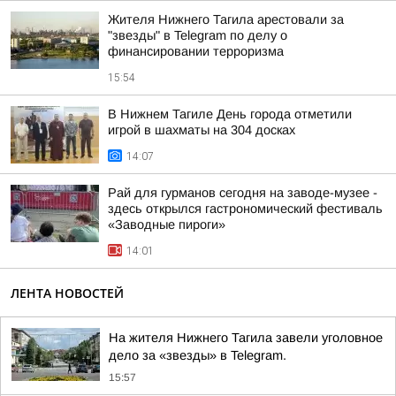
Жителя Нижнего Тагила арестовали за
"звезды" в Telegram по делу о
финансировании терроризма
15:54
В Нижнем Тагиле День города отметили
игрой в шахматы на 304 досках
14:07
Рай для гурманов сегодня на заводе-музее -
здесь открылся гастрономический фестиваль
«Заводные пироги»
14:01
ЛЕНТА НОВОСТЕЙ
На жителя Нижнего Тагила завели уголовное
дело за «звезды» в Telegram.
15:57