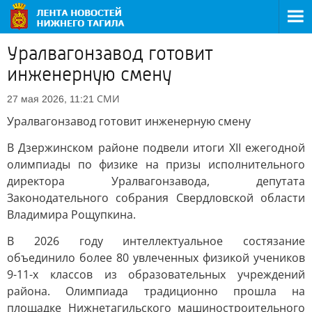
Уралвагонзавод готовит
инженерную смену
СМИ
27 мая 2026, 11:21
Уралвагонзавод готовит инженерную смену
В Дзержинском районе подвели итоги XII ежегодной
олимпиады по физике на призы исполнительного
директора Уралвагонзавода, депутата
Законодательного собрания Свердловской области
Владимира Рощупкина.
В 2026 году интеллектуальное состязание
объединило более 80 увлеченных физикой учеников
9-11-х классов из образовательных учреждений
района. Олимпиада традиционно прошла на
площадке Нижнетагильского машиностроительного