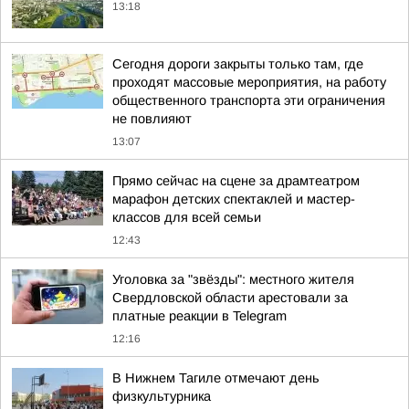
13:18
Сегодня дороги закрыты только там, где
проходят массовые мероприятия, на работу
общественного транспорта эти ограничения
не повлияют
13:07
Прямо сейчас на сцене за драмтеатром
марафон детских спектаклей и мастер-
классов для всей семьи
12:43
Уголовка за "звёзды": местного жителя
Свердловской области арестовали за
платные реакции в Telegram
12:16
В Нижнем Тагиле отмечают день
физкультурника