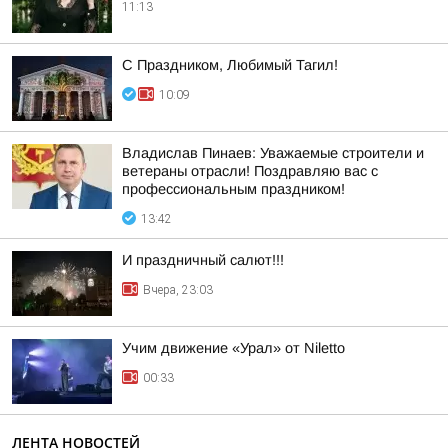
11:13
С Праздником, Любимый Тагил!
10:09
Владислав Пинаев: Уважаемые строители и
ветераны отрасли! Поздравляю вас с
профессиональным праздником!
13:42
И праздничный салют!!!
Вчера, 23:03
Учим движение «Урал» от Niletto
00:33
ЛЕНТА НОВОСТЕЙ