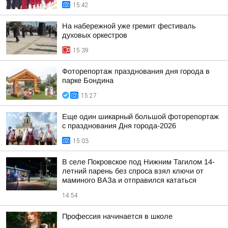
15:42
На набережной уже гремит фестиваль
духовых оркестров
15:39
Фоторепортаж празднования дня города в
парке Бондина
15:27
Еще один шикарный большой фоторепортаж
с празднования Дня города-2026
15:03
В селе Покровское под Нижним Тагилом 14-
летний парень без спроса взял ключи от
маминого ВАЗа и отправился кататься
14:54
Профессия начинается в школе