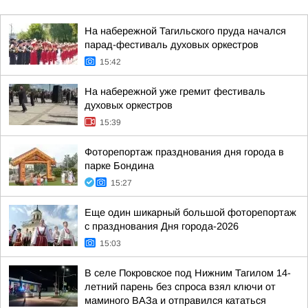
На набережной Тагильского пруда начался
парад-фестиваль духовых оркестров
15:42
На набережной уже гремит фестиваль
духовых оркестров
15:39
Фоторепортаж празднования дня города в
парке Бондина
15:27
Еще один шикарный большой фоторепортаж
с празднования Дня города-2026
15:03
В селе Покровское под Нижним Тагилом 14-
летний парень без спроса взял ключи от
маминого ВАЗа и отправился кататься