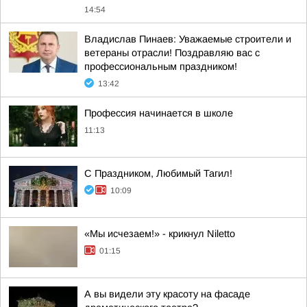
14:54
Владислав Пинаев: Уважаемые строители и
ветераны отрасли! Поздравляю вас с
профессиональным праздником!
13:42
Профессия начинается в школе
11:13
С Праздником, Любимый Тагил!
10:09
«Мы исчезаем!» - крикнул Niletto
01:15
А вы видели эту красоту на фасаде