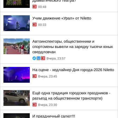
драматического театра?
00:48
Учим движение «Урал» от Niletto
00:33
Автоинспекторы, общественники и
спортсмены вывели на зарядку тысячи юных
свердловчан
Вчера, 23:57
На сцене - хедлайнер Дня города-2026 Niletto
Вчера, 23:45
Ещё одна традиция городских праздников -
разъезд на общественном транспорте)
Вчера, 23:30
И праздничный салют!!!