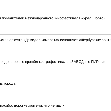
 победителей международного кинофестиваля «Урал Шортс»
ьский оркестр «Демидов-камерата» исполняет «Шербурские зонт
аводе впервые прошёл гастрофестиваль «ЗАВОДные ПИРоги»
нь города
пасибо, дорогие зрители, что не ушли!