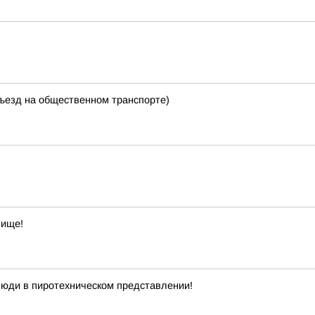
зъезд на общественном транспорте)
лище!
 люди в пиротехническом представлении!