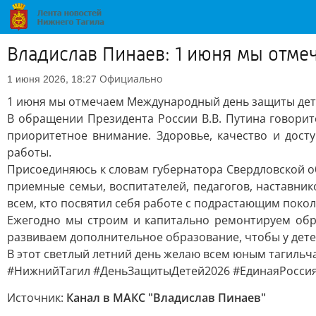
Владислав Пинаев: 1 июня мы отм
Официально
1 июня 2026, 18:27
1 июня мы отмечаем Международный день защиты дет
В обращении Президента России В.В. Путина говорит
приоритетное внимание. Здоровье, качество и дос
работы.
Присоединяюсь к словам губернатора Свердловской о
приемные семьи, воспитателей, педагогов, наставни
всем, кто посвятил себя работе с подрастающим поко
Ежегодно мы строим и капитально ремонтируем обр
развиваем дополнительное образование, чтобы у дете
В этот светлый летний день желаю всем юным тагильча
#НижнийТагил #ДеньЗащитыДетей2026 #ЕдинаяРосси
Источник:
Канал в МАКС "Владислав Пинаев"