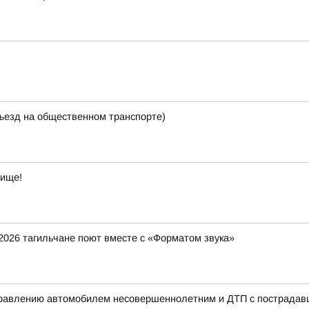
зъезд на общественном транспорте)
лище!
2026 тагильчане поют вместе с «Форматом звука»
управлению автомобилем несовершеннолетним и ДТП с пострада