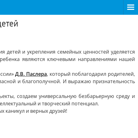
детей
ия детей и укрепления семейных ценностей уделяется
о ребенка являются ключевыми направлениями нашей
оссии»
Д.В. Паслера
, который поблагодарил родителей,
опасной и благополучной. И выражаю признательность
екты, создаем универсальную безбарьерную среду и
еллектуальный и творческий потенциал.
х каникул и верных друзей!