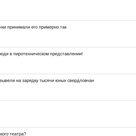
очки принимали его примерно так
люди в пиротехническом представлении!
вывели на зарядку тысячи юных свердловчан
кого театра?