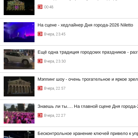
00:48
На сцене - хедлайнер Дня города-2026 Niletto
Вчера, 23:45
Ещё одна традиция городских праздников - ра
Вчера, 23:30
Мэппинг шоу - очень трогательное и яркое зре
Вчера, 22:57
Знаешь ли ты…. На главной сцене Дня города-
Вчера, 22:27
Бесконтрольное хранение ключей привело к 