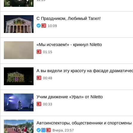
С Праздником, Любимый Тагил!
10:09
«Мы исчезаем!» - крикнул Niletto
01:15
А вы видели эту красоту на фасаде драматичес
00:48
Учим движение «Урал» от Niletto
00:33
Автоинспекторы, общественники и спортсмены
Вчера, 23:57