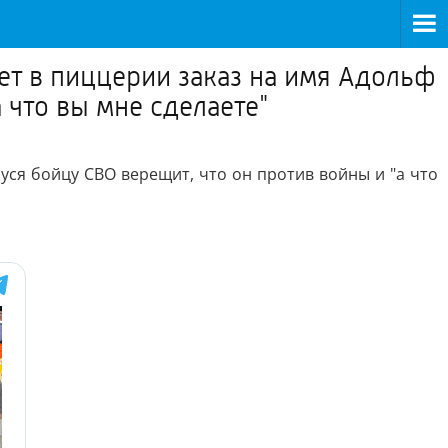
ет в пиццерии заказ на имя Адольф
 что вы мне сделаете"
уся бойцу СВО верещит, что он против войны и "а что