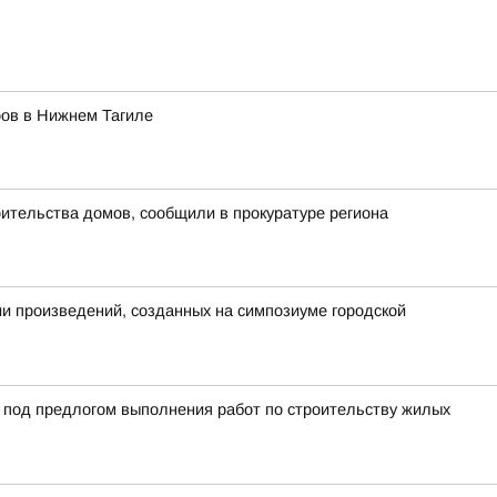
ров в Нижнем Тагиле
ительства домов, сообщили в прокуратуре региона
ии произведений, созданных на симпозиуме городской
й под предлогом выполнения работ по строительству жилых