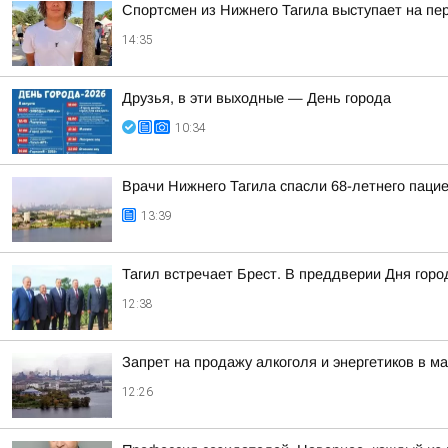
Спортсмен из Нижнего Тагила выступает на пе
14:35
Друзья, в эти выходные — День города
10:34
Врачи Нижнего Тагила спасли 68-летнего пацие
13:39
Тагил встречает Брест. В преддверии Дня горо
12:38
Запрет на продажу алкоголя и энергетиков в м
12:26