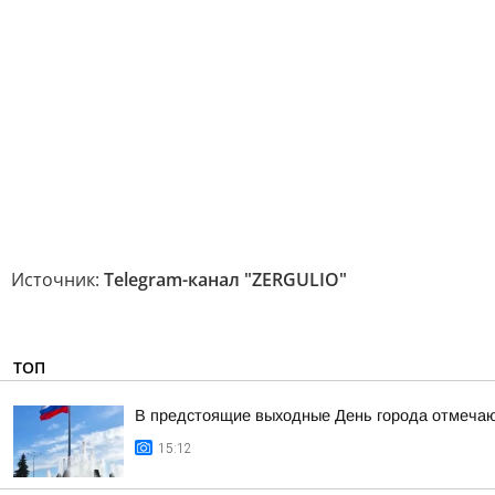
Источник:
Telegram-канал "ZERGULIO"
ТОП
В предстоящие выходные День города отмечают
15:12