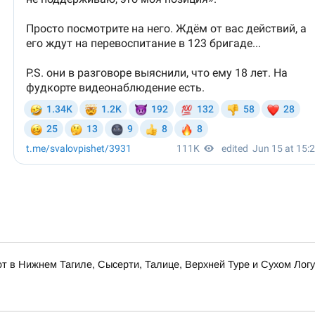
 в Нижнем Тагиле, Сысерти, Талице, Верхней Туре и Сухом Логу