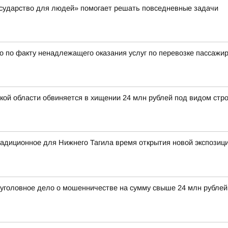
осударство для людей» помогает решать повседневные задачи
 по факту ненадлежащего оказания услуг по перевозке пассажи
й области обвиняется в хищении 24 млн рублей под видом стро
радиционное для Нижнего Тагила время открытия новой экспозиц
 уголовное дело о мошенничестве на сумму свыше 24 млн рубле