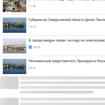
11:38
Губернатор Свердловской области Денис Пасле
10:15
В городе введен запрет на езду на электросам
06:54
Полномочный представитель Президента Росси
09:55