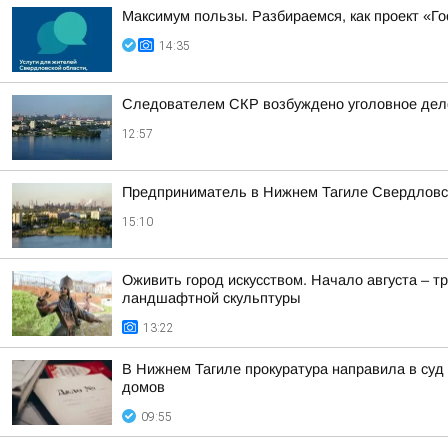
Максимум пользы. Разбираемся, как проект «Г
14:35
Следователем СКР возбуждено уголовное дело
12:57
Предприниматель в Нижнем Тагиле Свердловско
15:10
Оживить город искусством. Начало августа – т
ландшафтной скульптуры
13:22
В Нижнем Тагиле прокуратура направила в суд
домов
09:55