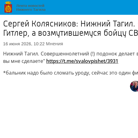
Сергей Колясников: Нижний Тагил.
Гитлер, а возмутившемуся бойцу СВ
Мнения
16 июня 2026, 10:22
Нижний Тагил. Совершеннолетний (!) подонок делает 
вы мне сделаете"
https://t.me/svalovpishet/3931
*бальник надо было сломать уроду, сейчас это один ф